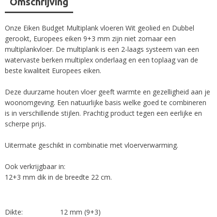
Omschrijving
Onze Eiken Budget Multiplank vloeren Wit geolied en Dubbel
gerookt, Europees eiken 9+3 mm zijn niet zomaar een
multiplankvloer. De multiplank is een 2-laags systeem van een
watervaste berken multiplex onderlaag en een toplaag van de
beste kwaliteit Europees eiken.
Deze duurzame houten vloer geeft warmte en gezelligheid aan je
woonomgeving. Een natuurlijke basis welke goed te combineren
is in verschillende stijlen. Prachtig product tegen een eerlijke en
scherpe prijs.
Uitermate geschikt in combinatie met vloerverwarming.
Ook verkrijgbaar in:
12+3 mm dik in de breedte 22 cm.
Dikte:
12 mm (9+3)