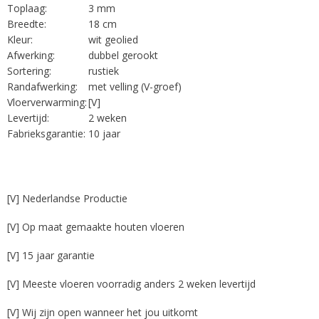
Toplaag:
3 mm
Breedte:
18 cm
Kleur:
wit geolied
Afwerking:
dubbel gerookt
Sortering:
rustiek
Randafwerking:
met velling (V-groef)
Vloerverwarming:
[V]
Levertijd:
2 weken
Fabrieksgarantie:
10 jaar
[V] Nederlandse Productie
[V] Op maat gemaakte houten vloeren
[V] 15 jaar garantie
[V] Meeste vloeren voorradig anders 2 weken levertijd
[V] Wij zijn open wanneer het jou uitkomt