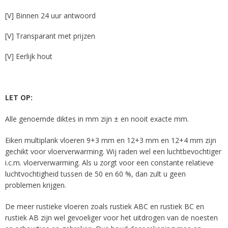
[V] Binnen 24 uur antwoord
[V] Transparant met prijzen
[V] Eerlijk hout
LET OP:
Alle genoemde diktes in mm zijn ± en nooit exacte mm.
Eiken multiplank vloeren 9+3 mm en 12+3 mm en 12+4 mm zijn
gechikt voor vloerverwarming. Wij raden wel een luchtbevochtiger
i.c.m. vloerverwarming. Als u zorgt voor een constante relatieve
luchtvochtigheid tussen de 50 en 60 %, dan zult u geen
problemen krijgen.
De meer rustieke vloeren zoals rustiek ABC en rustiek BC en
rustiek AB zijn wel gevoeliger voor het uitdrogen van de noesten