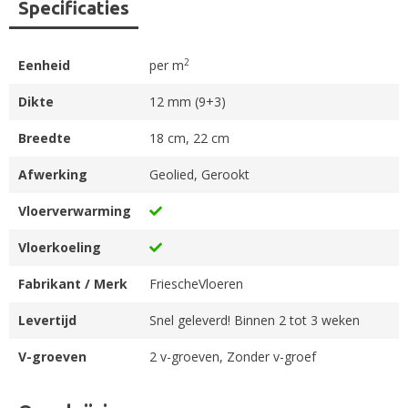
Specificaties
2
Eenheid
per m
Dikte
12 mm (9+3)
Breedte
18 cm, 22 cm
Afwerking
Geolied, Gerookt
Vloerverwarming
Vloerkoeling
Fabrikant / Merk
FriescheVloeren
Levertijd
Snel geleverd! Binnen 2 tot 3 weken
V-groeven
2 v-groeven, Zonder v-groef