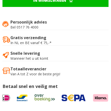
IN WINKELWAGEN
Persoonlijk advies
Bel 0517 76 4000
Gratis verzending
In NL en BE vanaf € 75,-*
Snelle levering
Wanneer het u uit komt
Totaalleverancier
Van A tot Z voor de beste prijs!
Betaal snel en veilig met