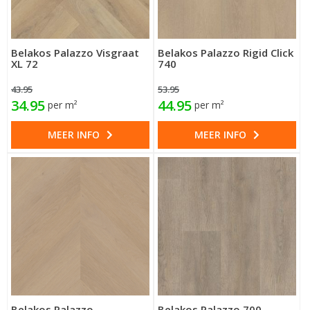
Belakos Palazzo Visgraat
Belakos Palazzo Rigid Click
XL 72
740
43.95
53.95
34.95
44.95
per m²
per m²
MEER INFO
MEER INFO
Belakos Palazzo
Belakos Palazzo 700