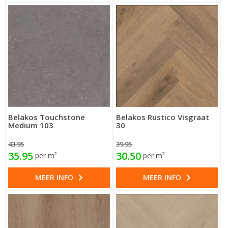
Belakos Touchstone
Belakos Rustico Visgraat
Medium 103
30
43.95
39.95
35.95
30.50
per m²
per m²
MEER INFO
MEER INFO