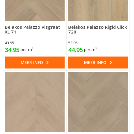
Belakos Palazzo Visgraat
Belakos Palazzo Rigid Click
XL 71
720
43.95
53.95
34.95
44.95
per m²
per m²
MEER INFO
MEER INFO