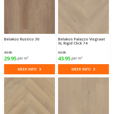
Belakos Rustico 30
Belakos Palazzo Visgraat
XL Rigid Click 74
39.95
53.95
29.95
43.95
per m²
per m²
MEER INFO
MEER INFO