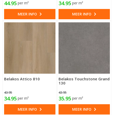
44.95
34.95
per m²
per m²
MEER INFO
MEER INFO
Belakos Attico 810
Belakos Touchstone Grand
130
43.95
43.95
34.95
35.95
per m²
per m²
MEER INFO
MEER INFO