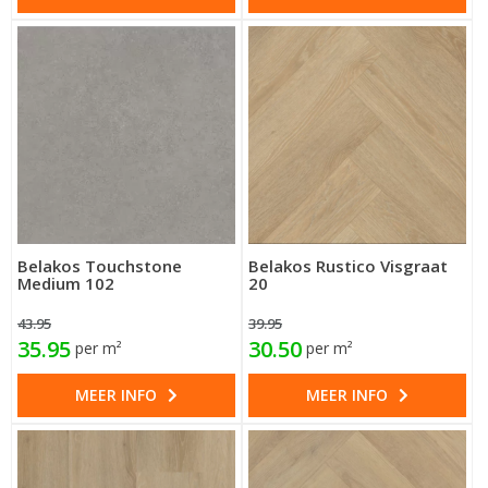
Belakos Touchstone
Belakos Rustico Visgraat
Medium 102
20
43.95
39.95
35.95
30.50
per m²
per m²
MEER INFO
MEER INFO