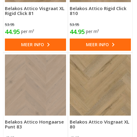
Belakos Attico Visgraat XL
Belakos Attico Rigid Click
Rigid Click 81
810
53.95
53.95
44.95
44.95
per m²
per m²
MEER INFO
MEER INFO
Belakos Attico Hongaarse
Belakos Attico Visgraat XL
Punt 83
80