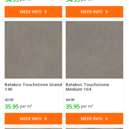
MEER INFO
MEER INFO
Belakos Touchstone Grand
Belakos Touchstone
140
Medium 104
43.95
43.95
35.95
35.95
per m²
per m²
MEER INFO
MEER INFO