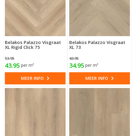
Belakos Palazzo Visgraat
Belakos Palazzo Visgraat
XL Rigid Click 75
XL 73
53.95
43.95
43.95
34.95
per m²
per m²
MEER INFO
MEER INFO