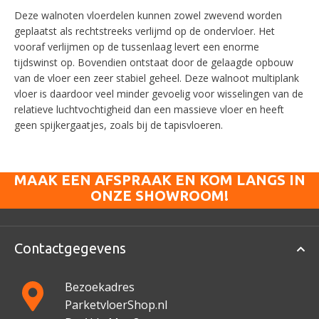
Deze walnoten vloerdelen kunnen zowel zwevend worden
geplaatst als rechtstreeks verlijmd op de ondervloer. Het
vooraf verlijmen op de tussenlaag levert een enorme
tijdswinst op. Bovendien ontstaat door de gelaagde opbouw
van de vloer een zeer stabiel geheel. Deze walnoot multiplank
vloer is daardoor veel minder gevoelig voor wisselingen van de
relatieve luchtvochtigheid dan een massieve vloer en heeft
geen spijkergaatjes, zoals bij de tapisvloeren.
MAAK EEN AFSPRAAK EN KOM LANGS IN
ONZE SHOWROOM!
Contactgegevens
Bezoekadres
ParketvloerShop.nl