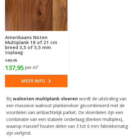
Amerikaans Noten
Multiplank 18 of 21 cm
breed 3,5 of 5,5 mm
toplaag
149,95
137,95
per m²
MEER INFO
Bij
walnoten multiplank vloeren
wordt de uitstraling van
een massieve walnoot plankenvloer gecombineerd met de
voordelen van ambachtelijk parket. De vloerdelen zijn een
combinatie van een stabiele onderlaag (Berken multiplex),
waarop massief houten delen van 3 tot 6 mm fabrieksmatig
zijn verlijmd.