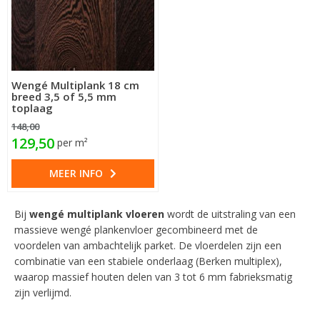
Wengé Multiplank 18 cm
breed 3,5 of 5,5 mm
toplaag
148,00
129,50
per m²
MEER INFO
Bij
wengé
multiplank vloeren
wordt de uitstraling van een
massieve wengé plankenvloer gecombineerd met de
voordelen van ambachtelijk parket. De vloerdelen zijn een
combinatie van een stabiele onderlaag (Berken multiplex),
waarop massief houten delen van 3 tot 6 mm fabrieksmatig
zijn verlijmd.