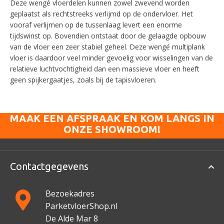
Deze wengé vloerdelen kunnen zowel zwevend worden
geplaatst als rechtstreeks verlijmd op de ondervloer. Het
vooraf verlijmen op de tussenlaag levert een enorme
tijdswinst op. Bovendien ontstaat door de gelaagde opbouw
van de vloer een zeer stabiel geheel. Deze wengé multiplank
vloer is daardoor veel minder gevoelig voor wisselingen van de
relatieve luchtvochtigheid dan een massieve vloer en heeft
geen spijkergaatjes, zoals bij de tapisvloeren.
MAAK EEN AFSPRAAK EN KOM LANGS IN
ONZE SHOWROOM!
Contactgegevens
Bezoekadres
ParketvloerShop.nl
De Alde Mar 8