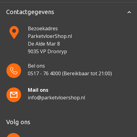
Contactgegevens
Bezoekadres
ParketvloerShop.nl
De Alde Mar 8
9035 VP Dronryp
Bel ons
0517 - 76 4000
(Bereikbaar tot 21:00)
Mail ons
info@parketvloershop.nl
Volg ons