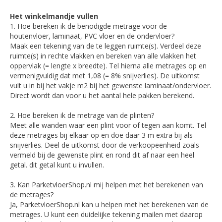
Het winkelmandje vullen
1. Hoe bereken ik de benodigde metrage voor de
houtenvloer, laminaat, PVC vloer en de ondervloer?
Maak een tekening van de te leggen ruimte(s). Verdeel deze
ruimte(s) in rechte vlakken en bereken van alle vlakken het
oppervlak (= lengte x breedte). Tel hierna alle metrages op en
vermenigvuldig dat met 1,08 (= 8% snijverlies). De uitkomst
vult u in bij het vakje m2 bij het gewenste laminaat/ondervloer.
Direct wordt dan voor u het aantal hele pakken berekend.
2. Hoe bereken ik de metrage van de plinten?
Meet alle wanden waar een plint voor of tegen aan komt. Tel
deze metrages bij elkaar op en doe daar 3 m extra bij als
snijverlies. Deel de uitkomst door de verkoopeenheid zoals
vermeld bij de gewenste plint en rond dit af naar een heel
getal. dit getal kunt u invullen.
3. Kan ParketvloerShop.nl mij helpen met het berekenen van
de metrages?
Ja, ParketvloerShop.nl kan u helpen met het berekenen van de
metrages. U kunt een duidelijke tekening mailen met daarop