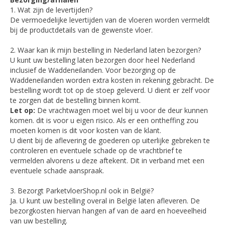
1. Wat zijn de levertijden?
De vermoedelijke levertijden van de vloeren worden vermeldt
bij de productdetails van de gewenste vloer.
2. Waar kan ik mijn bestelling in Nederland laten bezorgen?
U kunt uw bestelling laten bezorgen door heel Nederland
inclusief de Waddeneilanden. Voor bezorging op de
Waddeneilanden worden extra kosten in rekening gebracht. De
bestelling wordt tot op de stoep geleverd. U dient er zelf voor
te zorgen dat de bestelling binnen komt.
Let op:
De vrachtwagen moet wel bij u voor de deur kunnen
komen. dit is voor u eigen risico. Als er een ontheffing zou
moeten komen is dit voor kosten van de klant.
U dient bij de aflevering de goederen op uiterlijke gebreken te
controleren en eventuele schade op de vrachtbrief te
vermelden alvorens u deze aftekent. Dit in verband met een
eventuele schade aanspraak.
3. Bezorgt ParketvloerShop.nl ook in België?
Ja. U kunt uw bestelling overal in België laten afleveren. De
bezorgkosten hiervan hangen af van de aard en hoeveelheid
van uw bestelling.