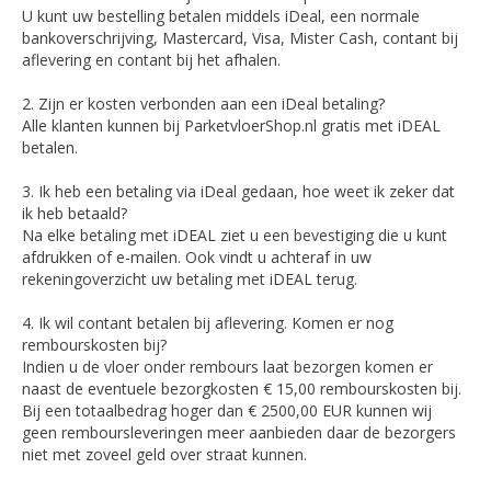
U kunt uw bestelling betalen middels iDeal, een normale
bankoverschrijving, Mastercard, Visa, Mister Cash, contant bij
aflevering en contant bij het afhalen.
2. Zijn er kosten verbonden aan een iDeal betaling?
Alle klanten kunnen bij ParketvloerShop.nl gratis met iDEAL
betalen.
3. Ik heb een betaling via iDeal gedaan, hoe weet ik zeker dat
ik heb betaald?
Na elke betaling met iDEAL ziet u een bevestiging die u kunt
afdrukken of e-mailen. Ook vindt u achteraf in uw
rekeningoverzicht uw betaling met iDEAL terug.
4. Ik wil contant betalen bij aflevering. Komen er nog
rembourskosten bij?
Indien u de vloer onder rembours laat bezorgen komen er
naast de eventuele bezorgkosten € 15,00 rembourskosten bij.
Bij een totaalbedrag hoger dan € 2500,00 EUR kunnen wij
geen remboursleveringen meer aanbieden daar de bezorgers
niet met zoveel geld over straat kunnen.