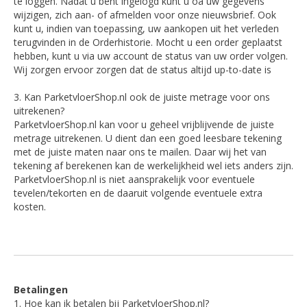
te loggen. Nadat u bent ingelogd kunt u oa uw gegevens
wijzigen, zich aan- of afmelden voor onze nieuwsbrief. Ook
kunt u, indien van toepassing, uw aankopen uit het verleden
terugvinden in de Orderhistorie. Mocht u een order geplaatst
hebben, kunt u via uw account de status van uw order volgen.
Wij zorgen ervoor zorgen dat de status altijd up-to-date is
3. Kan ParketvloerShop.nl ook de juiste metrage voor ons
uitrekenen?
ParketvloerShop.nl kan voor u geheel vrijblijvende de juiste
metrage uitrekenen. U dient dan een goed leesbare tekening
met de juiste maten naar ons te mailen. Daar wij het van
tekening af berekenen kan de werkelijkheid wel iets anders zijn.
ParketvloerShop.nl is niet aansprakelijk voor eventuele
tevelen/tekorten en de daaruit volgende eventuele extra
kosten.
Betalingen
1. Hoe kan ik betalen bij ParketvloerShop.nl?