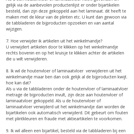
gelijk via de aanbevolen productenlijst er onder bijartikelen
besteld, dan zijn deze gekoppeld aan het laminaat. dit heeft te
maken met de kleur van de plinten etc. U kunt dan gewoon via
de tabbladeren de bijproducten opzoeken en van aantal
wijzigen.
7. Hoe verwijder ik artikelen uit het winkelmandje?
U verwijdert artikelen door te klikken op het winkelmandje
rechts bovenin en op het kruisje te klikken achter de artikelen
die u wilt verwijderen.
8. Ik wil de houtenvloer of laminaatvloer verwijderen uit het
winkelmandje maar ben dan ook gelijk al de bijproducten kwijt.
hoe kan dat?
Als u via de tabbladeren onder de houtenvloer of laminaatvloer
metrage de bijproducten invult, zijn deze aan houtenvloer of
laminaatvloer gekoppeld. Als u de houtenvloer of
laminaatvloer verwijderd uit het winkelmandje dan worden de
bijartikelen ook automatisch verwijderd. Dit gebeurt om fouten
met plintkleuren en fraude met aktieartikelen te voorkomen.
9. Ik wil alleen een bijartikel, besteld via de tabbladeren bij een