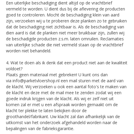
Een uiterlijke beschadiging dient altijd op de vrachtbrief
vermeld te worden. U dient dus bij de aflevering de producten
goed te controleren. Mocht de beschadiging klein van aard
zijn, verzoeken wij u te proberen deze planken zo te gebruiken
dat de beschadiging niet zichtbaar is. Als de beschadiging van
dien aard is dat de planken niet meer bruikbaar zijn, zullen wij
de beschadigde producten z.s.m. laten omruilen. Reclamaties
van uiterlijke schade die niet vermeld staan op de vrachtbrief
worden niet behandeld.
4. Wat te doen als ik denk dat een product niet aan de kwaliteit
voldoet?
Plaats geen materiaal met gebreken! U kunt ons dan
via
info@parketvloershop.nl
een mail sturen met de aard van
de klacht. Wij verzoeken u ook een aantal foto's te maken van
de klacht en deze met de mail mee te zenden zodat wij een
goede indruk krijgen van de klacht. Als wij er zelf niet uit
komen zal er met u een afspraak worden gemaakt om de
klacht ter plekke te laten bekijken door de
groothandel/fabrikant. Uw klacht zal dan afhankelijk van de
uitkomst van het onderzoek afgehandeld worden naar de
bepalingen van de fabrieksgarantie.