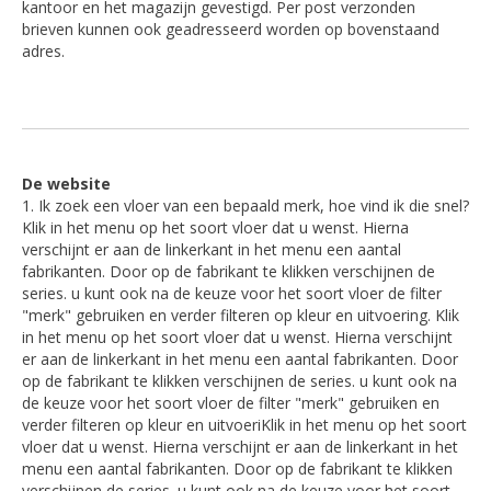
kantoor en het magazijn gevestigd. Per post verzonden
brieven kunnen ook geadresseerd worden op bovenstaand
adres.
De website
1. Ik zoek een vloer van een bepaald merk, hoe vind ik die snel?
Klik in het menu op het soort vloer dat u wenst. Hierna
verschijnt er aan de linkerkant in het menu een aantal
fabrikanten. Door op de fabrikant te klikken verschijnen de
series. u kunt ook na de keuze voor het soort vloer de filter
"merk" gebruiken en verder filteren op kleur en uitvoering. Klik
in het menu op het soort vloer dat u wenst. Hierna verschijnt
er aan de linkerkant in het menu een aantal fabrikanten. Door
op de fabrikant te klikken verschijnen de series. u kunt ook na
de keuze voor het soort vloer de filter "merk" gebruiken en
verder filteren op kleur en uitvoeriKlik in het menu op het soort
vloer dat u wenst. Hierna verschijnt er aan de linkerkant in het
menu een aantal fabrikanten. Door op de fabrikant te klikken
verschijnen de series. u kunt ook na de keuze voor het soort