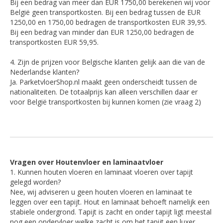
Bij een bedrag van meer dan EUR 1750,00 berekenen wij voor
België geen transportkosten. Bij een bedrag tussen de EUR
1250,00 en 1750,00 bedragen de transportkosten EUR 39,95.
Bij een bedrag van minder dan EUR 1250,00 bedragen de
transportkosten EUR 59,95.
4. Zijn de prijzen voor Belgische klanten gelijk aan die van de
Nederlandse klanten?
Ja. ParketvloerShop.nl maakt geen onderscheidt tussen de
nationaliteiten. De totaalprijs kan alleen verschillen daar er
voor België transportkosten bij kunnen komen (zie vraag 2)
Vragen over Houtenvloer en laminaatvloer
1. Kunnen houten vloeren en laminaat vloeren over tapijt
gelegd worden?
Nee, wij adviseren u geen houten vloeren en laminaat te
leggen over een tapijt. Hout en laminaat behoeft namelijk een
stabiele ondergrond. Tapijt is zacht en onder tapijt ligt meestal
nog een ondervloer welke zacht is om het tapijt een luxer