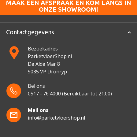
MAAK EEN AFSPRAAK EN KOM LANGS IN
ONZE SHOWROOM!
Contactgegevens
Bezoekadres
ParketvloerShop.nl
De Alde Mar 8
9035 VP Dronryp
Bel ons
0517 - 76 4000
(Bereikbaar tot 21:00)
Mail ons
info@parketvloershop.nl