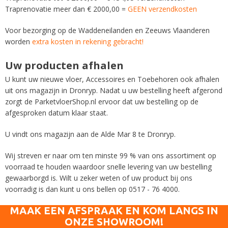
Traprenovatie meer dan € 2000,00 =
GEEN verzendkosten
Voor bezorging op de Waddeneilanden en Zeeuws Vlaanderen
worden
extra kosten in rekening gebracht!
Uw producten afhalen
U kunt uw nieuwe vloer, Accessoires en Toebehoren ook afhalen
uit ons magazijn in Dronryp.
Nadat u uw bestelling heeft afgerond
zorgt de ParketvloerShop.nl ervoor dat uw bestelling op de
afgesproken datum klaar staat.
U vindt ons magazijn aan de Alde Mar 8 te Dronryp.
Wij streven er naar om ten minste 99 % van ons assortiment op
voorraad te houden waardoor snelle levering van uw bestelling
gewaarborgd is. Wilt u zeker weten of uw product bij ons
voorradig is dan kunt u ons bellen op 0517 - 76 4000.
MAAK EEN AFSPRAAK EN KOM LANGS IN
ONZE SHOWROOM!