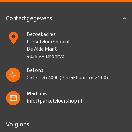
Contactgegevens
Bezoekadres
ParketvloerShop.nl
De Alde Mar 8
9035 VP Dronryp
Bel ons
0517 - 76 4000
(Bereikbaar tot 21:00)
Mail ons
info@parketvloershop.nl
Volg ons