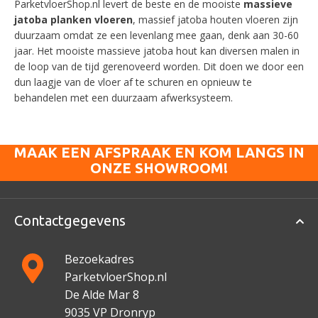
ParketvloerShop.nl levert de beste en de mooiste
massieve
jatoba planken vloeren
, massief jatoba houten vloeren zijn
duurzaam omdat ze een levenlang mee gaan, denk aan 30-60
jaar. Het mooiste massieve jatoba hout kan diversen malen in
de loop van de tijd gerenoveerd worden. Dit doen we door een
dun laagje van de vloer af te schuren en opnieuw te
behandelen met een duurzaam afwerksysteem.
MAAK EEN AFSPRAAK EN KOM LANGS IN
ONZE SHOWROOM!
Contactgegevens
Bezoekadres
ParketvloerShop.nl
De Alde Mar 8
9035 VP Dronryp