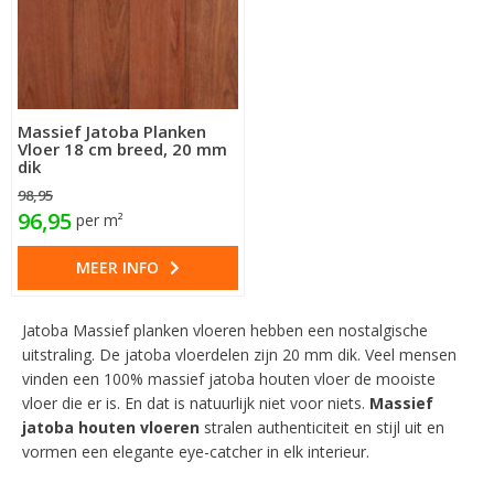
Massief Jatoba Planken
Vloer 18 cm breed, 20 mm
dik
98,95
96,95
per m²
MEER INFO
Jatoba Massief planken vloeren hebben een nostalgische
uitstraling. De jatoba vloerdelen zijn 20 mm dik.
Veel mensen
vinden een 100% massief jatoba houten vloer de mooiste
vloer die er is. En dat is natuurlijk niet voor niets.
Massief
jatoba houten vloeren
stralen authenticiteit en stijl uit en
vormen een elegante eye-catcher in elk interieur.