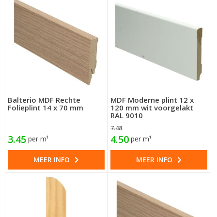
Balterio MDF Rechte
MDF Moderne plint 12 x
Folieplint 14 x 70 mm
120 mm wit voorgelakt
RAL 9010
7.48
3.45
4.50
per m¹
per m¹
MEER INFO
MEER INFO