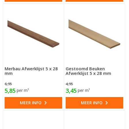
Merbau Afwerklijst 5 x 28
Gestoomd Beuken
mm
Afwerklijst 5 x 28 mm
6,95
4,95
5,85
3,45
per m¹
per m¹
MEER INFO
MEER INFO