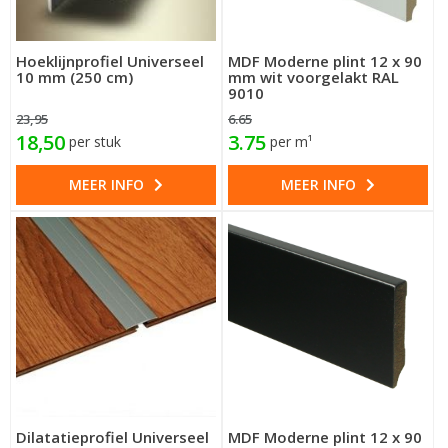
Hoeklijnprofiel Universeel
MDF Moderne plint 12 x 90
10 mm (250 cm)
mm wit voorgelakt RAL
9010
23,95
6.65
18,50
3.75
per stuk
per m¹
MEER INFO
MEER INFO
Dilatatieprofiel Universeel
MDF Moderne plint 12 x 90