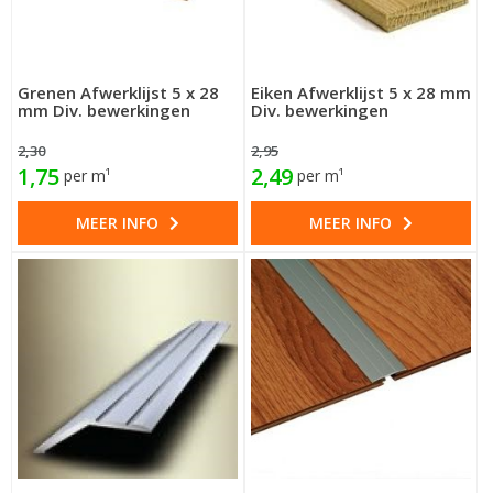
Grenen Afwerklijst 5 x 28
Eiken Afwerklijst 5 x 28 mm
mm Div. bewerkingen
Div. bewerkingen
2,30
2,95
1,75
2,49
per m¹
per m¹
MEER INFO
MEER INFO