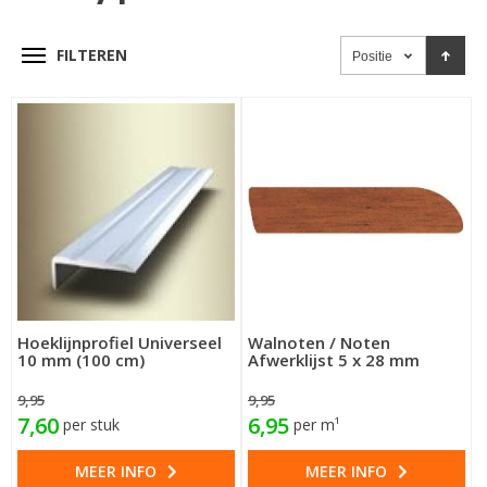
FILTEREN
Positie
Hoeklijnprofiel Universeel
Walnoten / Noten
10 mm (100 cm)
Afwerklijst 5 x 28 mm
9,95
9,95
7,60
6,95
per stuk
per m¹
MEER INFO
MEER INFO