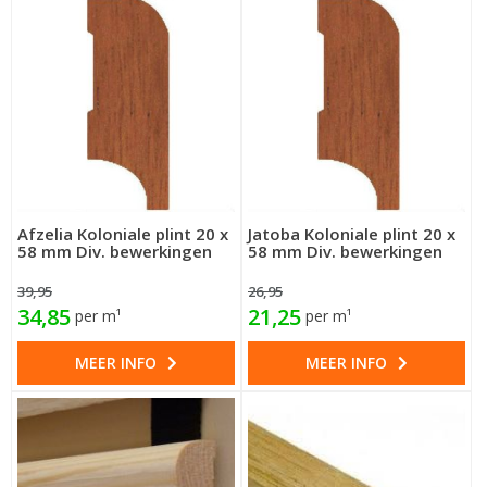
Afzelia Koloniale plint 20 x
Jatoba Koloniale plint 20 x
58 mm Div. bewerkingen
58 mm Div. bewerkingen
39,95
26,95
34,85
21,25
per m¹
per m¹
MEER INFO
MEER INFO