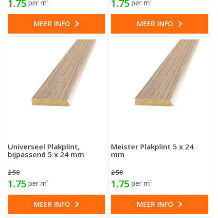
1.75
1.75
per m¹
per m¹
MEER INFO
MEER INFO
Universeel Plakplint,
Meister Plakplint 5 x 24
bijpassend 5 x 24 mm
mm
2.50
2.50
1.75
1.75
per m¹
per m¹
MEER INFO
MEER INFO