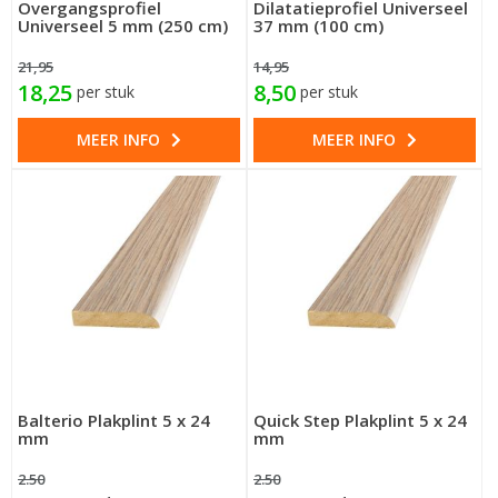
Overgangsprofiel
Dilatatieprofiel Universeel
Universeel 5 mm (250 cm)
37 mm (100 cm)
21,95
14,95
18,25
8,50
per stuk
per stuk
MEER INFO
MEER INFO
Balterio Plakplint 5 x 24
Quick Step Plakplint 5 x 24
mm
mm
2.50
2.50