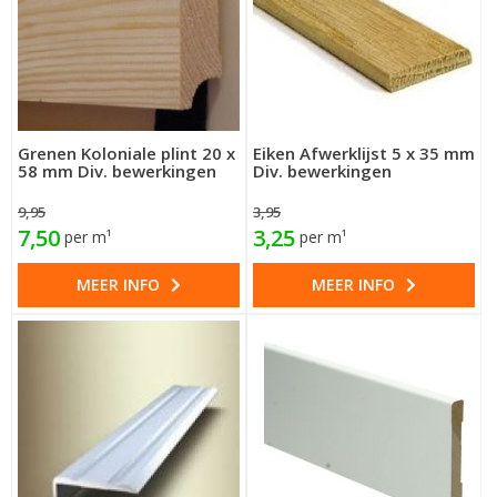
Grenen Koloniale plint 20 x
Eiken Afwerklijst 5 x 35 mm
58 mm Div. bewerkingen
Div. bewerkingen
9,95
3,95
7,50
3,25
per m¹
per m¹
MEER INFO
MEER INFO