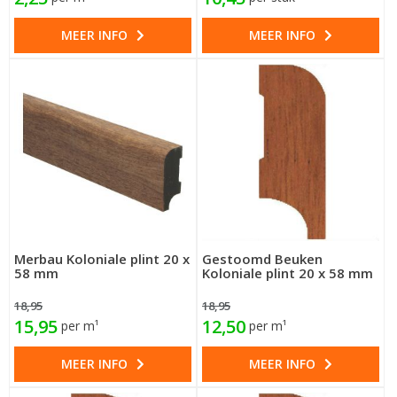
MEER INFO
MEER INFO
Merbau Koloniale plint 20 x
Gestoomd Beuken
58 mm
Koloniale plint 20 x 58 mm
18,95
18,95
15,95
12,50
per m¹
per m¹
MEER INFO
MEER INFO