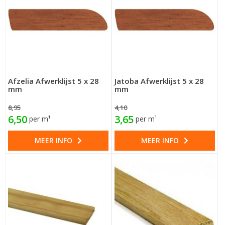
Afzelia Afwerklijst 5 x 28
Jatoba Afwerklijst 5 x 28
mm
mm
8,95
4,10
6,50
3,65
per m¹
per m¹
MEER INFO
MEER INFO