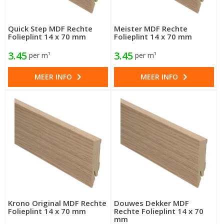
Quick Step MDF Rechte
Meister MDF Rechte
Folieplint 14 x 70 mm
Folieplint 14 x 70 mm
3.45
3.45
per m¹
per m¹
MEER INFO
MEER INFO
Krono Original MDF Rechte
Douwes Dekker MDF
Folieplint 14 x 70 mm
Rechte Folieplint 14 x 70
mm