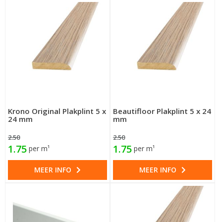
Krono Original Plakplint 5 x
Beautifloor Plakplint 5 x 24
24 mm
mm
2.50
2.50
1.75
1.75
per m¹
per m¹
MEER INFO
MEER INFO