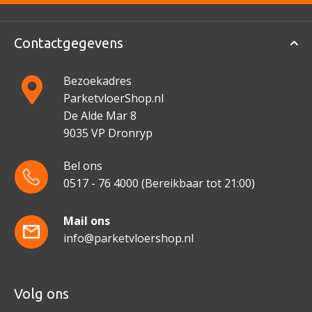
Contactgegevens
Bezoekadres
ParketvloerShop.nl
De Alde Mar 8
9035 VP Dronryp
Bel ons
0517 - 76 4000
(Bereikbaar tot 21:00)
Mail ons
info@parketvloershop.nl
Volg ons