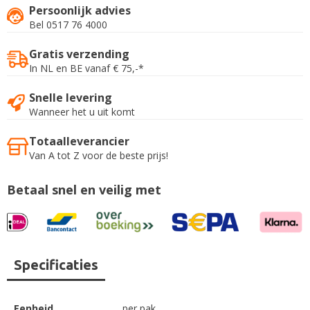
Persoonlijk advies
Bel 0517 76 4000
Gratis verzending
In NL en BE vanaf € 75,-*
Snelle levering
Wanneer het u uit komt
Totaalleverancier
Van A tot Z voor de beste prijs!
Betaal snel en veilig met
Specificaties
Eenheid
per pak