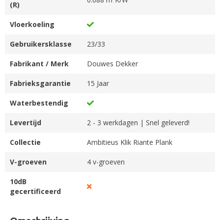
(R)
Vloerkoeling
Gebruikersklasse
23/33
Fabrikant / Merk
Douwes Dekker
Fabrieksgarantie
15 Jaar
Waterbestendig
Levertijd
2 - 3 werkdagen | Snel geleverd!
Collectie
Ambitieus Klik Riante Plank
V-groeven
4 v-groeven
10dB
gecertificeerd