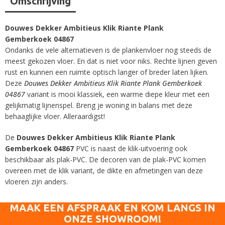
Omschrijving
Douwes Dekker Ambitieus Klik Riante Plank
Gemberkoek 04867
Ondanks de vele alternatieven is de plankenvloer nog steeds de
meest gekozen vloer. En dat is niet voor niks. Rechte lijnen geven
rust en kunnen een ruimte optisch langer of breder laten lijken.
Deze
Douwes Dekker Ambitieus Klik Riante Plank Gemberkoek
04867
variant is mooi klassiek, een warme diepe kleur met een
gelijkmatig lijnenspel. Breng je woning in balans met deze
behaaglijke vloer. Alleraardigst!
De
Douwes Dekker Ambitieus Klik Riante Plank
Gemberkoek 04867
PVC is naast de klik-uitvoering ook
beschikbaar als plak-PVC. De decoren van de plak-PVC komen
overeen met de klik variant, de dikte en afmetingen van deze
vloeren zijn anders.
MAAK EEN AFSPRAAK EN KOM LANGS IN
ONZE SHOWROOM!