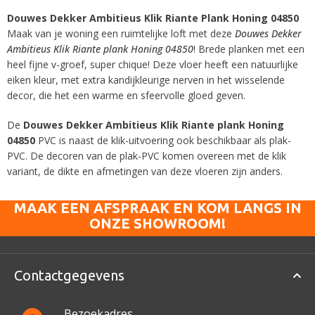
Douwes Dekker Ambitieus Klik Riante Plank Honing 04850
Maak van je woning een ruimtelijke loft met deze
Douwes Dekker
Ambitieus Klik Riante plank Honing 04850
! Brede planken met een
heel fijne v-groef, super chique! Deze vloer heeft een natuurlijke
eiken kleur, met extra kandijkleurige nerven in het wisselende
decor, die het een warme en sfeervolle gloed geven.
De
Douwes Dekker Ambitieus Klik Riante plank Honing
04850
PVC is naast de klik-uitvoering ook beschikbaar als plak-
PVC. De decoren van de plak-PVC komen overeen met de klik
variant, de dikte en afmetingen van deze vloeren zijn anders.
MAAK EEN AFSPRAAK EN KOM LANGS IN
ONZE SHOWROOM!
Contactgegevens
Bezoekadres