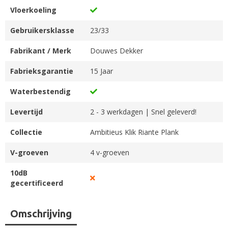
Vloerkoeling
Gebruikersklasse
23/33
Fabrikant / Merk
Douwes Dekker
Fabrieksgarantie
15 Jaar
Waterbestendig
Levertijd
2 - 3 werkdagen | Snel geleverd!
Collectie
Ambitieus Klik Riante Plank
V-groeven
4 v-groeven
10dB
gecertificeerd
Omschrijving