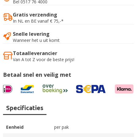
Bel 0517 76 4000
Gratis verzending
In NL en BE vanaf € 75,-*
Snelle levering
Wanneer het u uit komt
Totaalleverancier
Van A tot Z voor de beste prijs!
Betaal snel en veilig met
Specificaties
Eenheid
per pak