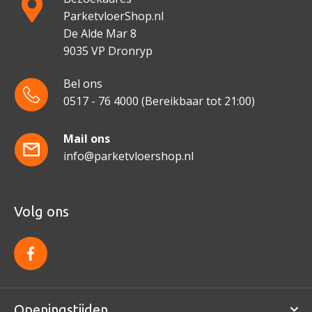
ParketvloerShop.nl
De Alde Mar 8
9035 VP Dronryp
Bel ons
0517 - 76 4000
(Bereikbaar tot 21:00)
Mail ons
info@parketvloershop.nl
Volg ons
f
a
c
e
b
o
Openingstijden