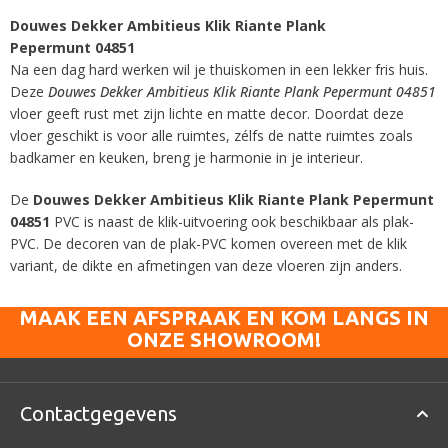
Douwes Dekker Ambitieus Klik Riante Plank
Pepermunt 04851
Na een dag hard werken wil je thuiskomen in een lekker fris huis.
Deze
Douwes Dekker Ambitieus Klik Riante Plank Pepermunt 04851
vloer geeft rust met zijn lichte en matte decor. Doordat deze
vloer geschikt is voor alle ruimtes, zélfs de natte ruimtes zoals
badkamer en keuken, breng je harmonie in je interieur.
De
Douwes Dekker Ambitieus Klik Riante Plank Pepermunt
04851
PVC is naast de klik-uitvoering ook beschikbaar als plak-
PVC. De decoren van de plak-PVC komen overeen met de klik
variant, de dikte en afmetingen van deze vloeren zijn anders.
MAAK EEN AFSPRAAK EN KOM LANGS IN
ONZE SHOWROOM!
Contactgegevens