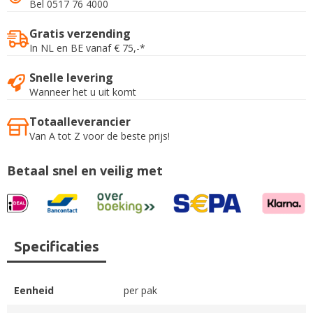
Bel 0517 76 4000
Gratis verzending
In NL en BE vanaf € 75,-*
Snelle levering
Wanneer het u uit komt
Totaalleverancier
Van A tot Z voor de beste prijs!
Betaal snel en veilig met
Specificaties
Eenheid
per pak