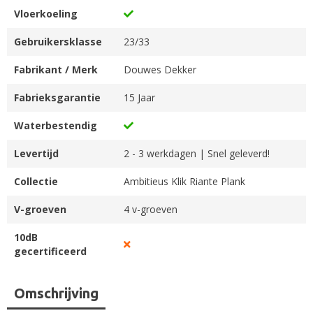
Vloerkoeling
Gebruikersklasse
23/33
Fabrikant / Merk
Douwes Dekker
Fabrieksgarantie
15 Jaar
Waterbestendig
Levertijd
2 - 3 werkdagen | Snel geleverd!
Collectie
Ambitieus Klik Riante Plank
V-groeven
4 v-groeven
10dB
gecertificeerd
Omschrijving