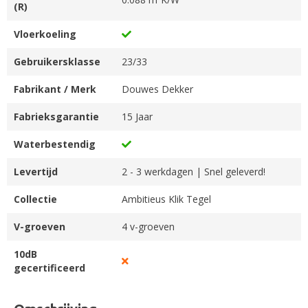
(R)
Vloerkoeling
Gebruikersklasse
23/33
Fabrikant / Merk
Douwes Dekker
Fabrieksgarantie
15 Jaar
Waterbestendig
Levertijd
2 - 3 werkdagen | Snel geleverd!
Collectie
Ambitieus Klik Tegel
V-groeven
4 v-groeven
10dB
gecertificeerd