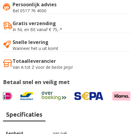
Persoonlijk advies
Bel 0517 76 4000
Gratis verzending
In NL en BE vanaf € 75,-*
Snelle levering
Wanneer het u uit komt
Totaalleverancier
Van A tot Z voor de beste prijs!
Betaal snel en veilig met
Specificaties
Eenheid
per pak