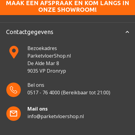
MAAK EEN AFSPRAAK EN KOM LANGS IN
ONZE SHOWROOM!
Contactgegevens
Bezoekadres
ParketvloerShop.nl
De Alde Mar 8
9035 VP Dronryp
Bel ons
0517 - 76 4000
(Bereikbaar tot 21:00)
Mail ons
info@parketvloershop.nl