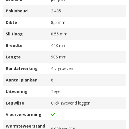
Pakinhoud
2.435
Dikte
8,5 mm
Slijtlaag
0.55 mm
Breedte
448 mm
Lengte
906 mm
Randafwerking
4 v-groeven
Aantal planken
6
Uitvoering
Tegel
Legwijze
Click zwevend leggen
Vloerverwarming
Warmteweerstand
0.088 m²K/W