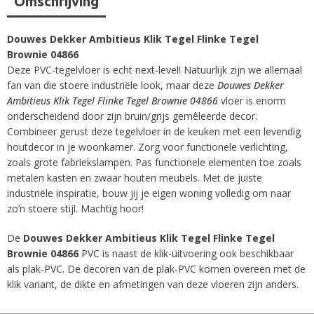
Omschrijving
Douwes Dekker Ambitieus Klik Tegel Flinke Tegel
Brownie 04866
Deze PVC-tegelvloer is echt next-level! Natuurlijk zijn we allemaal
fan van die stoere industriële look, maar deze
Douwes Dekker
Ambitieus Klik Tegel Flinke Tegel Brownie 04866
vloer is enorm
onderscheidend door zijn bruin/grijs gemêleerde decor.
Combineer gerust deze tegelvloer in de keuken met een levendig
houtdecor in je woonkamer. Zorg voor functionele verlichting,
zoals grote fabriekslampen. Pas functionele elementen toe zoals
metalen kasten en zwaar houten meubels. Met de juiste
industriële inspiratie, bouw jij je eigen woning volledig om naar
zo’n stoere stijl. Machtig hoor!
De
Douwes Dekker Ambitieus Klik Tegel Flinke Tegel
Brownie 04866
PVC is naast de klik-uitvoering ook beschikbaar
als plak-PVC. De decoren van de plak-PVC komen overeen met de
klik variant, de dikte en afmetingen van deze vloeren zijn anders.