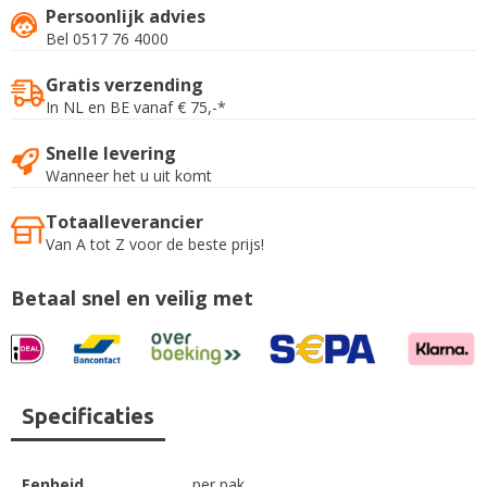
Persoonlijk advies
Bel 0517 76 4000
Gratis verzending
In NL en BE vanaf € 75,-*
Snelle levering
Wanneer het u uit komt
Totaalleverancier
Van A tot Z voor de beste prijs!
Betaal snel en veilig met
Specificaties
Eenheid
per pak