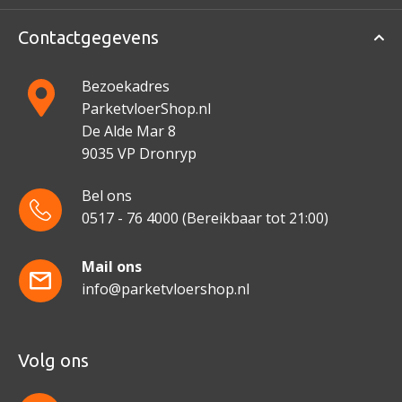
Contactgegevens
Bezoekadres
ParketvloerShop.nl
De Alde Mar 8
9035 VP Dronryp
Bel ons
0517 - 76 4000
(Bereikbaar tot 21:00)
Mail ons
info@parketvloershop.nl
Volg ons