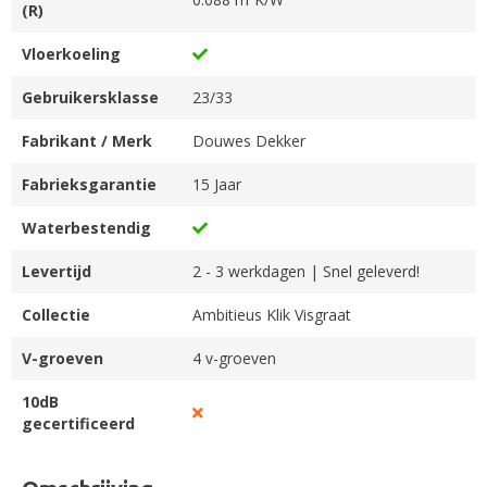
(R)
Vloerkoeling
Gebruikersklasse
23/33
Fabrikant / Merk
Douwes Dekker
Fabrieksgarantie
15 Jaar
Waterbestendig
Levertijd
2 - 3 werkdagen | Snel geleverd!
Collectie
Ambitieus Klik Visgraat
V-groeven
4 v-groeven
10dB
gecertificeerd