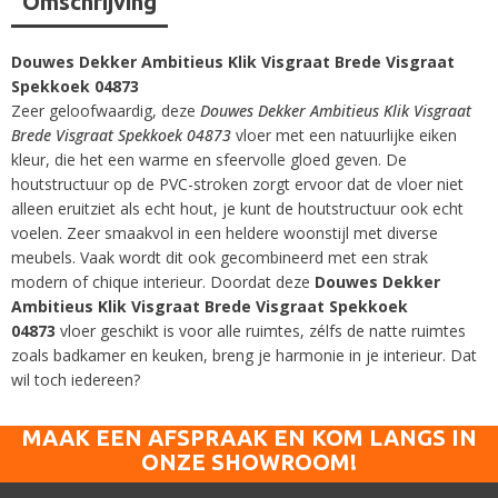
Omschrijving
Douwes Dekker Ambitieus Klik Visgraat Brede Visgraat
Spekkoek 04873
Zeer geloofwaardig, deze
Douwes Dekker Ambitieus Klik Visgraat
Brede Visgraat Spekkoek 04873
vloer met een natuurlijke eiken
kleur, die het een warme en sfeervolle gloed geven. De
houtstructuur op de PVC-stroken zorgt ervoor dat de vloer niet
alleen eruitziet als echt hout, je kunt de houtstructuur ook echt
voelen. Zeer smaakvol in een heldere woonstijl met diverse
meubels. Vaak wordt dit ook gecombineerd met een strak
modern of chique interieur. Doordat deze
Douwes Dekker
Ambitieus Klik Visgraat Brede Visgraat Spekkoek
04873
vloer geschikt is voor alle ruimtes, zélfs de natte ruimtes
zoals badkamer en keuken, breng je harmonie in je interieur. Dat
wil toch iedereen?
MAAK EEN AFSPRAAK EN KOM LANGS IN
ONZE SHOWROOM!