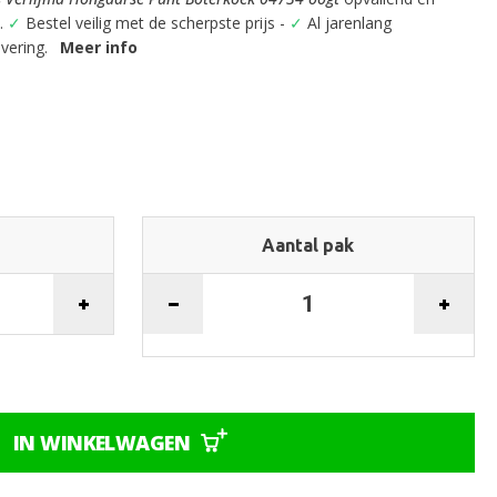
k.
✓
Bestel veilig met de scherpste prijs -
✓
Al jarenlang
evering.
Meer info
Aantal pak
IN WINKELWAGEN