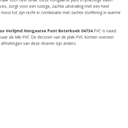
ces, zorgt voor een rustige, zachte uitstraling met een heel
mooi tot zijn recht in combinatie met zachte stoffering in warme
s Verlijmd Hongaarse Punt Boterkoek 04734
PVC is naast
kbaar als klik-PVC De decoren van de plak-PVC komen overeen
n afmetingen van deze vloeren zijn anders.