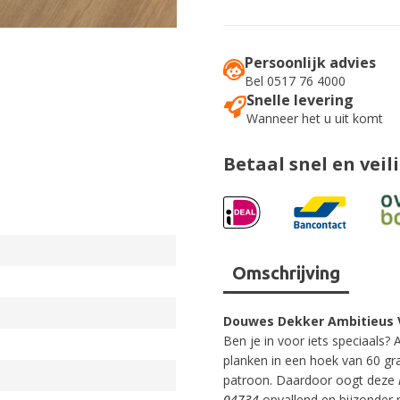
Persoonlijk advies
Bel 0517 76 4000
Snelle levering
Wanneer het u uit komt
Betaal snel en veil
Omschrijving
Douwes Dekker Ambitieus 
Ben je in voor iets speciaals?
planken in een hoek van 60 gr
patroon. Daardoor oogt deze
04734
opvallend en bijzonder 