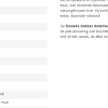
kleur, met vloeiende kleurnuan
natuurgetrouwe look. Hij komt 
tinten. Bijzonder sfeervol!
De
Douwes Dekker Ambitieu
de plak-uitvoering ook beschi
met de klik variant, de dikte e
rd!
e Punt