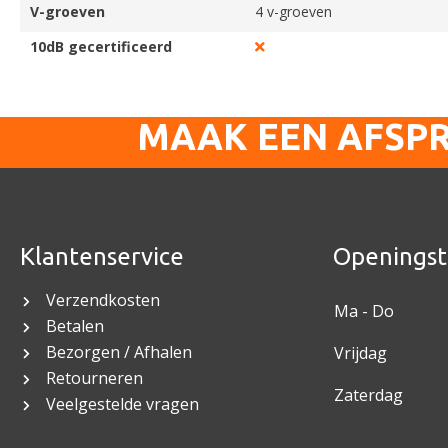
V-groeven
4 v-groeven
10dB gecertificeerd
MAAK EEN AFSP
Klantenservice
Openingst
Verzendkosten
Ma - Do
Betalen
Bezorgen / Afhalen
Vrijdag
Retourneren
Zaterdag
Veelgestelde vragen