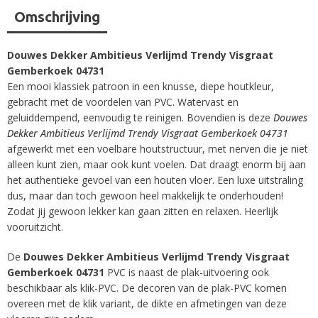
Omschrijving
Douwes Dekker Ambitieus Verlijmd Trendy Visgraat
Gemberkoek 04731
Een mooi klassiek patroon in een knusse, diepe houtkleur,
gebracht met de voordelen van PVC. Watervast en
geluiddempend, eenvoudig te reinigen. Bovendien is deze
Douwes
Dekker Ambitieus Verlijmd Trendy Visgraat Gemberkoek 04731
afgewerkt met een voelbare houtstructuur, met nerven die je niet
alleen kunt zien, maar ook kunt voelen. Dat draagt enorm bij aan
het authentieke gevoel van een houten vloer. Een luxe uitstraling
dus, maar dan toch gewoon heel makkelijk te onderhouden!
Zodat jij gewoon lekker kan gaan zitten en relaxen. Heerlijk
vooruitzicht.
De
Douwes Dekker Ambitieus Verlijmd Trendy Visgraat
Gemberkoek 04731
PVC is naast de plak-uitvoering ook
beschikbaar als klik-PVC. De decoren van de plak-PVC komen
overeen met de klik variant, de dikte en afmetingen van deze