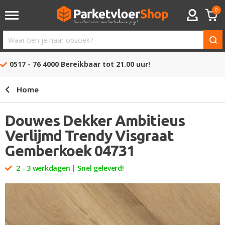
0
ACCOUNT
Waar
ben
0517 - 76 4000
Bereikbaar tot 21.00 uur!
je
naar
Home
opzoek?
Douwes Dekker Ambitieus
Verlijmd Trendy Visgraat
Gemberkoek 04731
2 - 3 werkdagen | Snel geleverd!
Ga
naar
het
einde