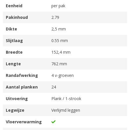
Eenheid
per pak
Pakinhoud
2.79
Dikte
2,5 mm
Slijtlaag
0.55 mm
Breedte
152,4 mm
Lengte
762 mm
Randafwerking
4 v-groeven
Aantal planken
24
Uitvoering
Plank / 1-strook
Legwijze
Verlijmd leggen
Vloerverwarming