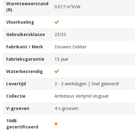
Warmteweerstand
0.017 m²K/W
(R)
Vloerkoeling
Gebruikersklasse
23/33
Fabrikant / Merk
Douwes Dekker
Fabrieksgarantie
15 Jaar
Waterbestendig
Levertijd
2 - 3 werkdagen | Snel geleverd!
Collectie
Ambitieus Verlijmd Visgraat
V-groeven
4 v-groeven
10dB
gecertificeerd