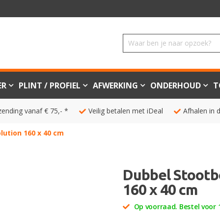
ER
PLINT / PROFIEL
AFWERKING
ONDERHOUD
T
zending vanaf € 75,- *
Veilig betalen met iDeal
Afhalen in 
lution 160 x 40 cm
Dubbel Stootb
160 x 40 cm
Op voorraad. Bestel voor 1