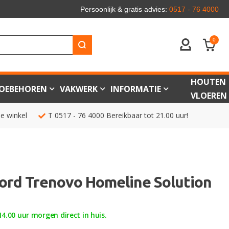
Persoonlijk & gratis advies:
0517 - 76 4000
0
ACCOUNT
HOUTEN
OEBEHOREN
VAKWERK
INFORMATIE
VLOEREN
de winkel
T
0517 - 76 4000
Bereikbaar tot 21.00 uur!
ord Trenovo Homeline Solution
4.00 uur morgen direct in huis.