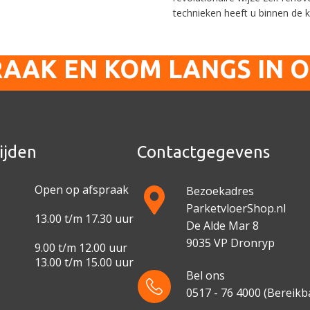
technieken heeft u binnen de 
RAAK EN KOM LANGS IN 
ijden
Contactgegevens
Open op afspraak
Bezoekadres
ParketvloerShop.nl
13.00 t/m 17.30 uur
De Alde Mar 8
9035 VP Dronryp
9.00 t/m 12.00 uur
13.00 t/m 15.00 uur
Bel ons
0517 - 76 4000
(Bereikba