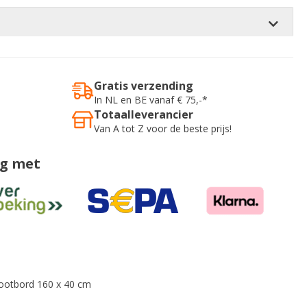
Gratis verzending
In NL en BE vanaf € 75,-*
Totaalleverancier
Van A tot Z voor de beste prijs!
ig met
ootbord 160 x 40 cm