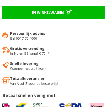
IN WINKELWAGEN
Persoonlijk advies
Bel 0517 76 4000
Gratis verzending
In NL en BE vanaf € 75,-*
Snelle levering
Wanneer het u uit komt
Totaalleverancier
Van A tot Z voor de beste prijs!
Betaal snel en veilig met