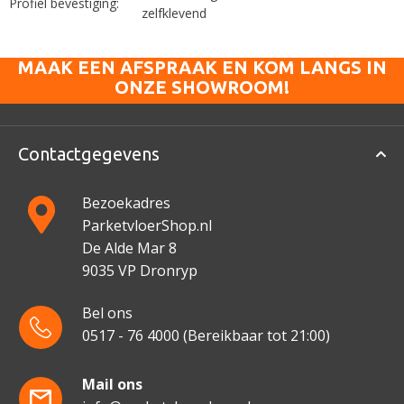
Profiel bevestiging:
zelfklevend
MAAK EEN AFSPRAAK EN KOM LANGS IN
ONZE SHOWROOM!
Contactgegevens
Bezoekadres
ParketvloerShop.nl
De Alde Mar 8
9035 VP Dronryp
Bel ons
0517 - 76 4000
(Bereikbaar tot 21:00)
Mail ons