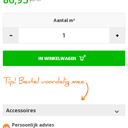
gallerij
Aantal m²
IN WINKELWAGEN
Accessoires
Persoonlijk advies