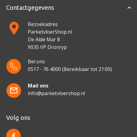
Contactgegevens
Bezoekadres
ParketvloerShop.nl
De Alde Mar 8
9035 VP Dronryp
Bel ons
0517 - 76 4000
(Bereikbaar tot 21:00)
Mail ons
info@parketvloershop.nl
Volg ons