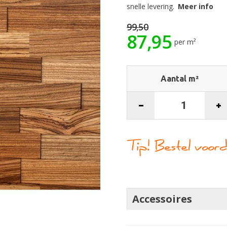
snelle levering.
Meer info
99,50
87,95
per m²
Aantal m²
Accessoires