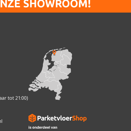
ONZE SHOWROOM!
ar tot 21:00)
l