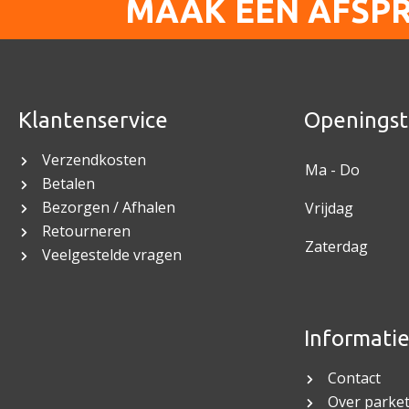
MAAK EEN AFSP
Klantenservice
Openingst
Verzendkosten
Ma - Do
Betalen
Bezorgen / Afhalen
Vrijdag
Retourneren
Zaterdag
Veelgestelde vragen
Informati
Contact
Over parket