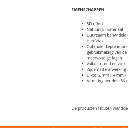
EIGENSCHAPPEN
3D effect
Natuurlijk materiaal
Duurzaam behandeld 
HardWax
Optimale diepte impre
gebruikmaking van de
meervoudige lagen.
Vuilafstotend en voch
Zijdematte afwerking
Dikte: 2 mm / 4 mm /
Afmeting per deel 5
De producten Houten wandkledi