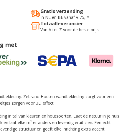
Gratis verzending
In NL en BE vanaf € 75,-*
Totaalleverancier
Van A tot Z voor de beste prijs!
ig met
dbekleding. Zebrano Houten wandbekleding zorgt voor een
geltjes zorgen voor 3D effect.
g in tal van kleuren en houtsoorten. Laat de natuur in je huis
k en laat elke m² er anders en levendig eruit zien. Een echt
evendige structuur en geeft elke inrichting extra accent.