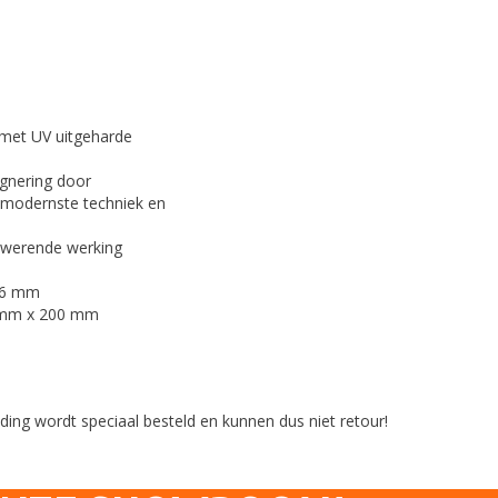
met UV uitgeharde
gnering door
 modernste techniek en
twerende werking
 6 mm
0 mm x 200 mm
ng wordt speciaal besteld en kunnen dus niet retour!