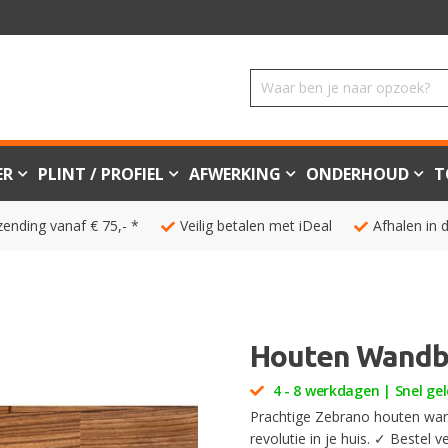
ER
PLINT / PROFIEL
AFWERKING
ONDERHOUD
T
zending vanaf € 75,- *
Veilig betalen met iDeal
Afhalen in 
Houten Wandb
4 - 8 werkdagen | Snel gel
Prachtige Zebrano houten wan
revolutie in je huis. ✓ Bestel 