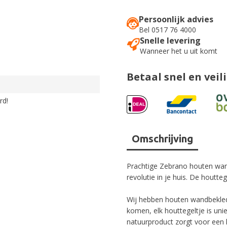
Persoonlijk advies
Bel 0517 76 4000
Snelle levering
Wanneer het u uit komt
Betaal snel en veil
rd!
Omschrijving
Prachtige Zebrano houten wan
revolutie in je huis. De houtte
Wij hebben houten wandbekledin
komen, elk houttegeltje is unie
natuurproduct zorgt voor een l