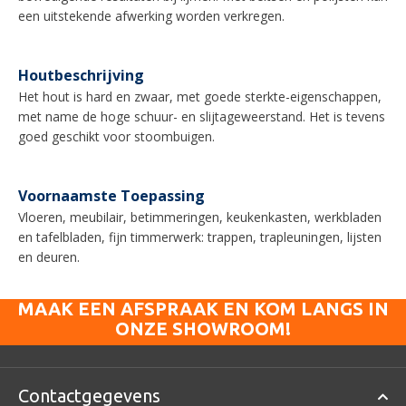
een uitstekende afwerking worden verkregen.
Houtbeschrijving
Het hout is hard en zwaar, met goede sterkte-eigenschappen,
met name de hoge schuur- en slijtageweerstand. Het is tevens
goed geschikt voor stoombuigen.
Voornaamste Toepassing
Vloeren, meubilair, betimmeringen, keukenkasten, werkbladen
en tafelbladen, fijn timmerwerk: trappen, trapleuningen, lijsten
en deuren.
MAAK EEN AFSPRAAK EN KOM LANGS IN
ONZE SHOWROOM!
Contactgegevens