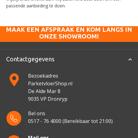
passende aanbieding te doen.
MAAK EEN AFSPRAAK EN KOM LANGS IN
ONZE SHOWROOM!
Contactgegevens
Bezoekadres
ParketvloerShop.nl
De Alde Mar 8
9035 VP Dronryp
Bel ons
0517 - 76 4000
(Bereikbaar tot 21:00)
Mail ons