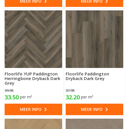
MEER INFO
MEER INFO
Floorlife YUP Paddington
Floorlife Paddington
Herringbone Dryback Dark
Dryback Dark Grey
Grey
39.95
37.95
33.50
32.20
per m²
per m²
MEER INFO
MEER INFO