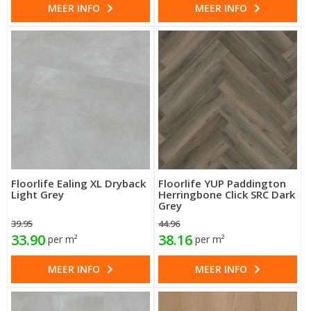
MEER INFO
MEER INFO
Floorlife Ealing XL Dryback
Floorlife YUP Paddington
Light Grey
Herringbone Click SRC Dark
Grey
39.95
44.96
33.90
38.16
per m²
per m²
MEER INFO
MEER INFO