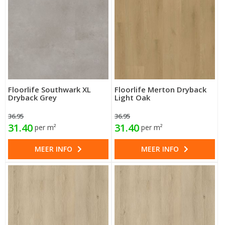
Floorlife Southwark XL
Floorlife Merton Dryback
Dryback Grey
Light Oak
36.95
36.95
31.40
31.40
per m²
per m²
MEER INFO
MEER INFO