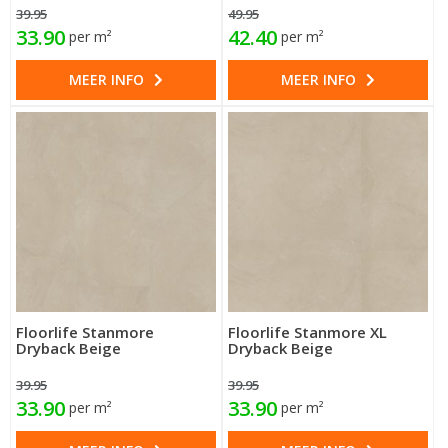
39.95
49.95
33.90
42.40
per m²
per m²
MEER INFO
MEER INFO
Floorlife Stanmore
Floorlife Stanmore XL
Dryback Beige
Dryback Beige
39.95
39.95
33.90
33.90
per m²
per m²