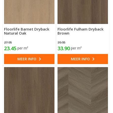
Floorlife Barnet Dryback
Floorlife Fulham Dryback
Natural Oak
Brown
27.95
39.95
23.45
33.90
per m²
per m²
MEER INFO
MEER INFO