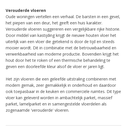
Verouderde vloeren
Oude woningen vertellen een verhaal. De barsten in een gevel,
het piepen van een deur, het geeft een huis karakter.
Verouderde vloeren suggereren een vergelijkbare rijke historie.
Door middel van kastijding krijgt de nieuwe houten vloer het
uiterlijk van een vloer die getekend is door de tijd en steeds
mooier wordt. Dit in combinatie met de betrouwbaarheid en
verwerkbaarheid van moderne productie. Bovendien krijgt het
hout door het te roken of een thermische behandeling te
geven een doorleefde kleur alsof de vloer er jaren ligt.
Het zijn vloeren die een geleefde uitstraling combineren met
modern gemak, zeer gemakkelijk in onderhoud en daardoor
ook toepasbaar in de keuken en commerciële ruimtes. Dit type
vloer kan geleverd worden in ambachtelijk parket, massief
parket, lamelparket en in samengestelde vloerdelen als
zogenaamde 'verouderde' vloeren.