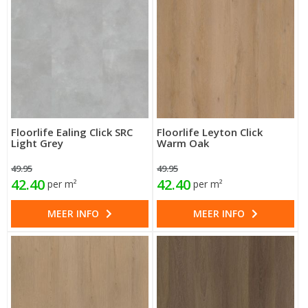
Floorlife Ealing Click SRC
Floorlife Leyton Click
Light Grey
Warm Oak
49.95
49.95
42.40
42.40
per m²
per m²
MEER INFO
MEER INFO