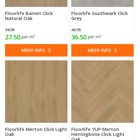
Floorlife Barnet Click
Floorlife Southwark Click
Natural Oak
Grey
34.95
42.95
27.50
36.50
per m²
per m²
MEER INFO
MEER INFO
Floorlife Merton Click Light
Floorlife YUP Merton
Oak
Herringbone Click Light
Oak