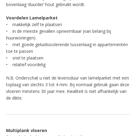
bovenlaag ‘duurder’ hout gebruikt wordt.
Voordelen Lamelparket
• makkelijk zelf te plaatsen
• in de meeste gevallen opneembaar (van belang bij
huurwoningen)
• met goede geluidsisolerende tussenlaag in appartementen
toe te passen
• snel te plaatsen
• relatief voordelig
N.B. Onderschat u niet de levensduur van lamelparket met een
toplaag van slechts 3 tot 4 mm. Bij normaal gebruik gaan deze
vloeren minstens 30 jaar mee. Kwaliteit is niet afhankelijk van
de dikte.
Multiplank vloeren