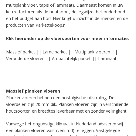
multiplank vloer, tapis of laminaat). Daarnaast komen in uw
keuze factoren als de houtsoort, de legwijze, het onderhoud
en het budget aan bod. Hier krijgt u inzicht in de merken en de
producten van Parkettekoop.nl.
Klik hieronder op de vloersoorten voor meer informatie:
Massief parket
||
Lamelparket
||
Multiplank vloeren
||
Verouderde vloeren || Ambachtelijk parket ||
Laminaat
Massief planken vloeren
Plankenvloeren hebben een nostalgische uitstraling. De
vloerdelen zijn 20 mm dik. Planken vloeren zijn in verschillende
houtsoorten en breedtes leverbaar met en zonder veilingkant.
Vanwege het ongunstige klimaat in Nederland adviseren wij
een planken vloeren vast (verlijmd) te leggen. Vastgelegde