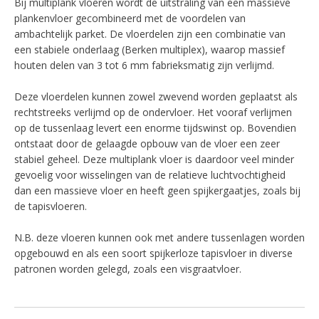
Bij multiplank vloeren wordt de uitstraling van een massieve
plankenvloer gecombineerd met de voordelen van
ambachtelijk parket. De vloerdelen zijn een combinatie van
een stabiele onderlaag (Berken multiplex), waarop massief
houten delen van 3 tot 6 mm fabrieksmatig zijn verlijmd.
Deze vloerdelen kunnen zowel zwevend worden geplaatst als
rechtstreeks verlijmd op de ondervloer. Het vooraf verlijmen
op de tussenlaag levert een enorme tijdswinst op. Bovendien
ontstaat door de gelaagde opbouw van de vloer een zeer
stabiel geheel. Deze multiplank vloer is daardoor veel minder
gevoelig voor wisselingen van de relatieve luchtvochtigheid
dan een massieve vloer en heeft geen spijkergaatjes, zoals bij
de tapisvloeren.
N.B. deze vloeren kunnen ook met andere tussenlagen worden
opgebouwd en als een soort spijkerloze tapisvloer in diverse
patronen worden gelegd, zoals een visgraatvloer.