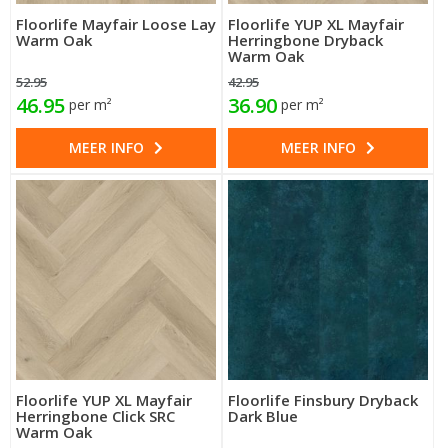
Floorlife Mayfair Loose Lay
Floorlife YUP XL Mayfair
Warm Oak
Herringbone Dryback
Warm Oak
52.95
42.95
46.95
36.90
per m²
per m²
MEER INFO
MEER INFO
Floorlife YUP XL Mayfair
Floorlife Finsbury Dryback
Herringbone Click SRC
Dark Blue
Warm Oak