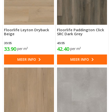
Floorlife Leyton Dryback
Floorlife Paddington Click
Beige
SRC Dark Grey
39.95
49.95
33.90
42.40
per m²
per m²
MEER INFO
MEER INFO