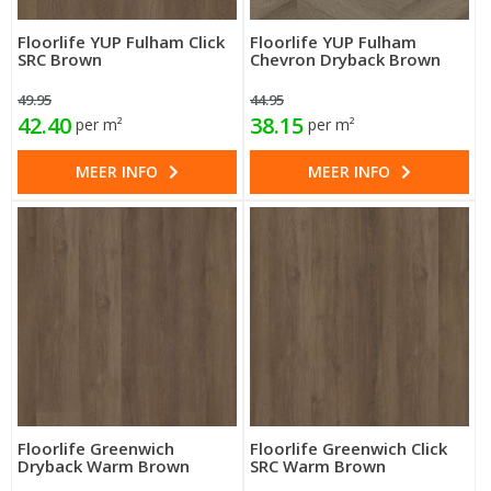
Floorlife YUP Fulham Click
Floorlife YUP Fulham
SRC Brown
Chevron Dryback Brown
49.95
44.95
42.40
38.15
per m²
per m²
MEER INFO
MEER INFO
Floorlife Greenwich
Floorlife Greenwich Click
Dryback Warm Brown
SRC Warm Brown