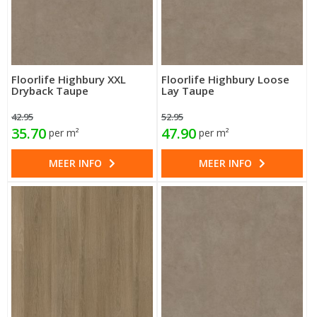
Floorlife Highbury XXL
Floorlife Highbury Loose
Dryback Taupe
Lay Taupe
42.95
52.95
35.70
47.90
per m²
per m²
MEER INFO
MEER INFO