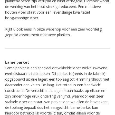
plankenvloeren zijn verlijmd en blind vernageld. Hierdoor wordt
de werking van het hout sterk gereduceerd. Een massieve
houten vloer staat voor een levenslange kwalitatief
hoogwaardige vloer.
Kijkt u ook eens in onze webshop voor een zeer voordelig
geprijsd assortiment massieve planken.
Lamelparket
Lamelparket is een speciaal ontwikkelde vloer welke zwevend
(verhuisbaar) is te plaatsen. Dit parket is (reeds in de fabriek)
opgebouwd uit drie lagen; een toplaag tot 4 mm hardhout met
daaronder een 2e en 3e laag. Het totaal is een ‘sandwich’
constructie. De verschillende lagen staan haaks op elkaar en
zijn onder hoge druk onderling verlijmd, waardoor een zeer
stabiele vloer ontstaat. Van parket zien we allen de bovenkant,
de toplaag bepaalt dus het aangezicht. Lamelparket kan
hierdoor betrekkelijk voordelig zijn, omdat alleen voor de