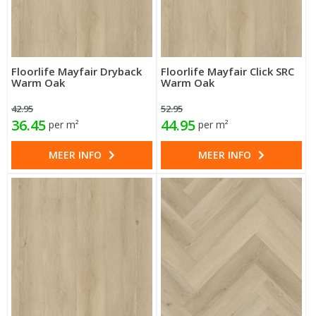
Floorlife Mayfair Dryback
Floorlife Mayfair Click SRC
Warm Oak
Warm Oak
42.95
52.95
36.45
44.95
per m²
per m²
MEER INFO
MEER INFO