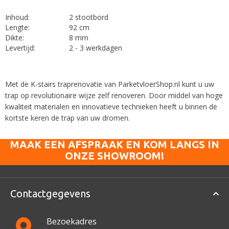
Inhoud:
2 stootbord
Lengte:
92 cm
Dikte:
8 mm
Levertijd:
2 - 3 werkdagen
Met de K-stairs traprenovatie van ParketvloerShop.nl kunt u uw
trap op revolutionaire wijze zelf renoveren. Door middel van hoge
kwaliteit materialen en innovatieve technieken heeft u binnen de
kortste keren de trap van uw dromen.
MAAK EEN AFSPRAAK EN KOM LANGS IN
ONZE SHOWROOM!
Contactgegevens
Bezoekadres