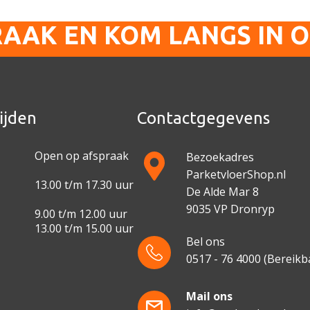
RAAK EN KOM LANGS IN 
ijden
Contactgegevens
Open op afspraak
Bezoekadres
ParketvloerShop.nl
13.00 t/m 17.30 uur
De Alde Mar 8
9035 VP Dronryp
9.00 t/m 12.00 uur
13.00 t/m 15.00 uur
Bel ons
0517 - 76 4000
(Bereikba
e
Mail ons