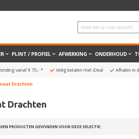
ER
PLINT / PROFIEL
AFWERKING
ONDERHOUD
T
zending vanaf € 75,- *
Veilig betalen met iDeal
Afhalen in 
naat Drachten
t Drachten
EEN PRODUCTEN GEVONDEN VOOR DEZE SELECTIE.