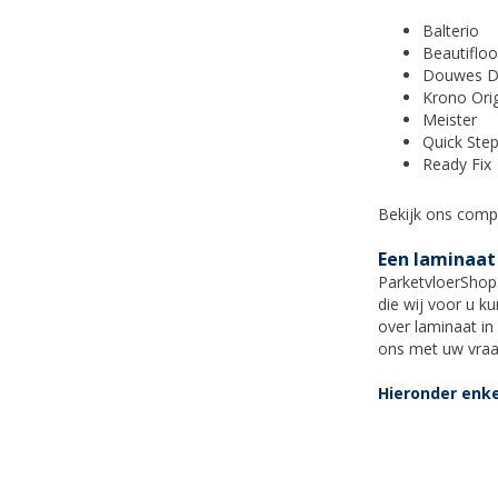
Balterio
Beautifloo
Douwes D
Krono Orig
Meister
Quick Ste
Ready Fix
Bekijk ons comp
Een laminaat
ParketvloerShop.
die wij voor u ku
over laminaat in
ons met uw vra
Hieronder enke