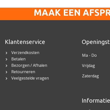
MAAK EEN AFSP
Klantenservice
Openingst
Verzendkosten
Ma - Do
Betalen
Bezorgen / Afhalen
Vrijdag
Retourneren
Zaterdag
Veelgestelde vragen
Informati