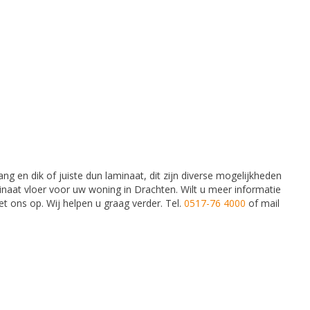
g en dik of juiste dun laminaat, dit zijn diverse mogelijkheden
aminaat vloer voor uw woning in
Drachten
. Wilt u meer informatie
 ons op. Wij helpen u graag verder. Tel.
0517-76 4000
of mail