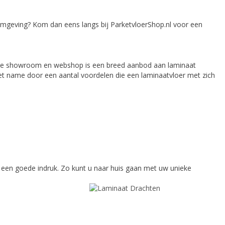
omgeving? Kom dan eens langs bij ParketvloerShop.nl voor een
nze showroom en webshop is een breed aanbod aan laminaat
met name door een aantal voordelen die een laminaatvloer met zich
u een goede indruk. Zo kunt u naar huis gaan met uw unieke