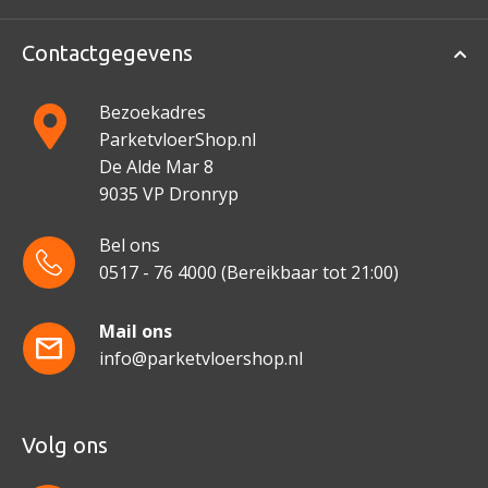
Contactgegevens
Bezoekadres
ParketvloerShop.nl
De Alde Mar 8
9035 VP Dronryp
Bel ons
0517 - 76 4000
(Bereikbaar tot 21:00)
Mail ons
info@parketvloershop.nl
Volg ons