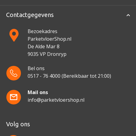
Contactgegevens
Bezoekadres
ParketvloerShop.nl
De Alde Mar 8
9035 VP Dronryp
Bel ons
0517 - 76 4000
(Bereikbaar tot 21:00)
Mail ons
info@parketvloershop.nl
Volg ons