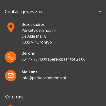
Contactgegevens
Bezoekadres
ParketvloerShop.nl
De Alde Mar 8
9035 VP Dronryp
Bel ons
0517 - 76 4000
(Bereikbaar tot 21:00)
Mail ons
info@parketvloershop.nl
Volg ons