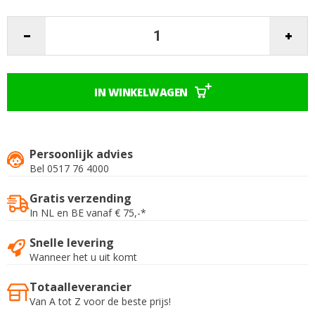
gallerij
IN WINKELWAGEN
Persoonlijk advies
Bel 0517 76 4000
Gratis verzending
In NL en BE vanaf € 75,-*
Snelle levering
Wanneer het u uit komt
Totaalleverancier
Van A tot Z voor de beste prijs!