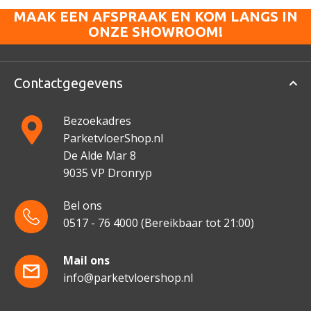
MAAK EEN AFSPRAAK EN KOM LANGS IN
ONZE SHOWROOM!
Contactgegevens
Bezoekadres
ParketvloerShop.nl
De Alde Mar 8
9035 VP Dronryp
Bel ons
0517 - 76 4000
(Bereikbaar tot 21:00)
Mail ons
info@parketvloershop.nl