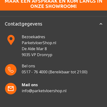
MAAK EEN AFSPRAAK EN KOM LANGS IN
ONZE SHOWROOM!
Contactgegevens
Bezoekadres
ParketvloerShop.nl
De Alde Mar 8
9035 VP Dronryp
Bel ons
0517 - 76 4000
(Bereikbaar tot 21:00)
Mail ons
info@parketvloershop.nl