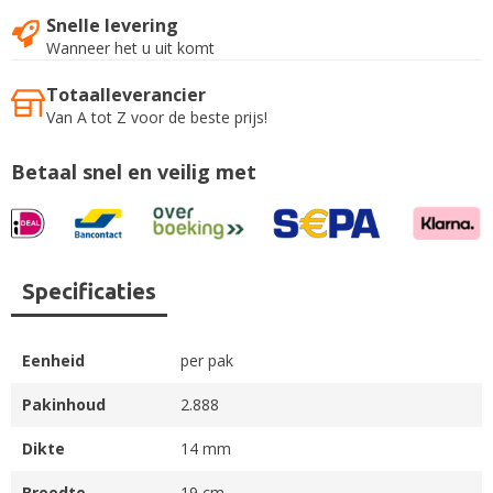
Snelle levering
Wanneer het u uit komt
Totaalleverancier
Van A tot Z voor de beste prijs!
Betaal snel en veilig met
Specificaties
Eenheid
per pak
Pakinhoud
2.888
Dikte
14 mm
Breedte
19 cm