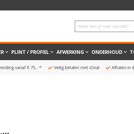
ER
PLINT / PROFIEL
AFWERKING
ONDERHOUD
T
zending vanaf € 75,- *
Veilig betalen met iDeal
Afhalen in 