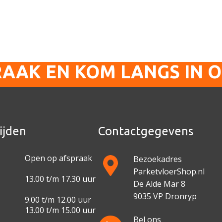
RAAK EN KOM LANGS IN 
ijden
Contactgegevens
Open op afspraak
Bezoekadres
ParketvloerShop.nl
13.00 t/m 17.30 uur
De Alde Mar 8
9035 VP Dronryp
9.00 t/m 12.00 uur
13.00 t/m 15.00 uur
Bel ons