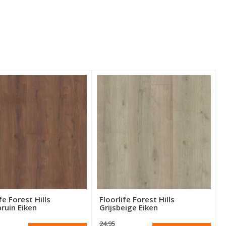
fe Forest Hills
Floorlife Forest Hills
uin Eiken
Grijsbeige Eiken
24.95