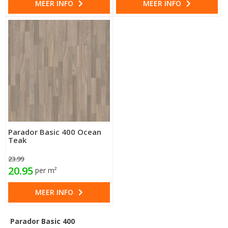
MEER INFO
MEER INFO
Parador Basic 400 Ocean
Teak
23.99
20.95
per m²
MEER INFO
Parador Basic 400