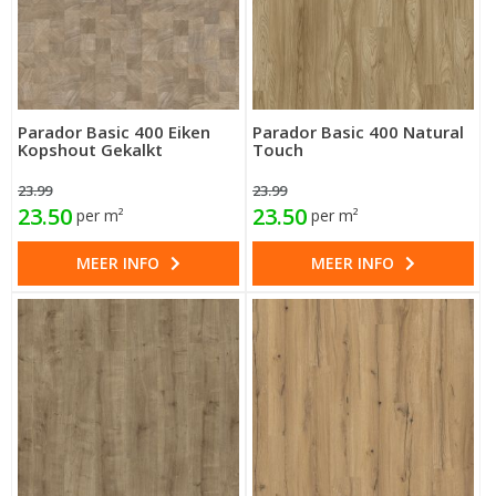
Parador Basic 400 Eiken
Parador Basic 400 Natural
Kopshout Gekalkt
Touch
23.99
23.99
23.50
23.50
per m²
per m²
MEER INFO
MEER INFO