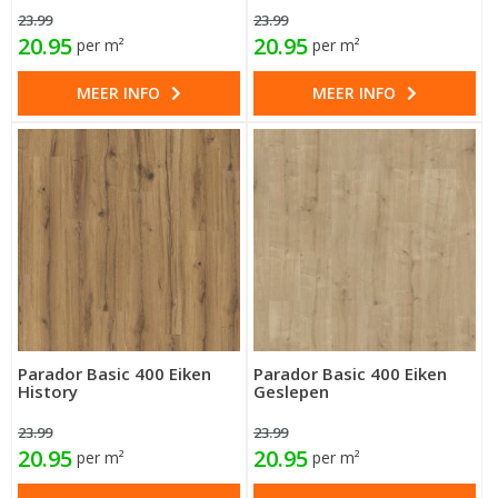
23.99
23.99
20.95
20.95
per m²
per m²
MEER INFO
MEER INFO
Parador Basic 400 Eiken
Parador Basic 400 Eiken
History
Geslepen
23.99
23.99
20.95
20.95
per m²
per m²