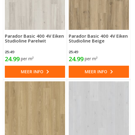
Parador Basic 400 4V Eiken
Parador Basic 400 4V Eiken
Studioline Parelwit
Studioline Beige
25.49
25.49
24.99
24.99
per m²
per m²
MEER INFO
MEER INFO