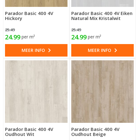
Parador Basic 400 4V
Parador Basic 400 4V Eiken
Hickory
Natural Mix Kristalwit
25.49
25.49
24.99
24.99
per m²
per m²
MEER INFO
MEER INFO
Parador Basic 400 4V
Parador Basic 400 4V
Oudhout Wit
Oudhout Beige