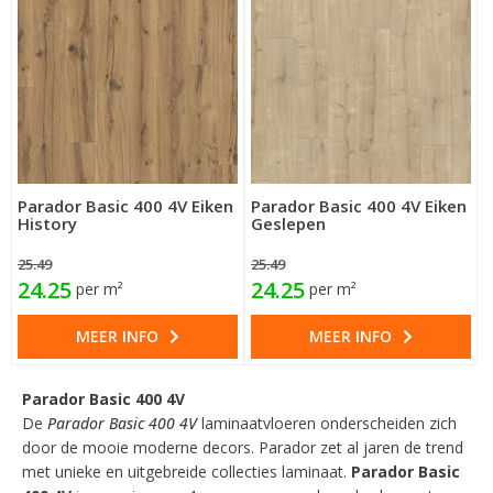
Parador Basic 400 4V Eiken
Parador Basic 400 4V Eiken
History
Geslepen
25.49
25.49
24.25
24.25
per m²
per m²
MEER INFO
MEER INFO
Parador Basic 400 4V
De
Parador Basic 400 4V
laminaatvloeren onderscheiden zich
door de mooie moderne decors. Parador zet al jaren de trend
met unieke en uitgebreide collecties laminaat.
Parador Basic