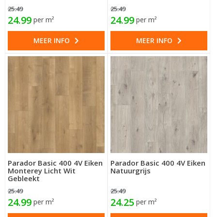
25.49
25.49
24.99
24.99
per m²
per m²
MEER INFO
MEER INFO
Parador Basic 400 4V Eiken
Parador Basic 400 4V Eiken
Monterey Licht Wit
Natuurgrijs
Gebleekt
25.49
25.49
24.99
24.25
per m²
per m²