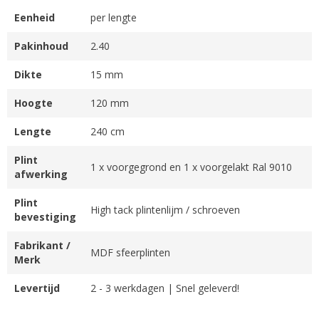
Eenheid
per lengte
Pakinhoud
2.40
Dikte
15 mm
Hoogte
120 mm
Lengte
240 cm
Plint
1 x voorgegrond en 1 x voorgelakt Ral 9010
afwerking
Plint
High tack plintenlijm / schroeven
bevestiging
Fabrikant /
MDF sfeerplinten
Merk
Levertijd
2 - 3 werkdagen | Snel geleverd!