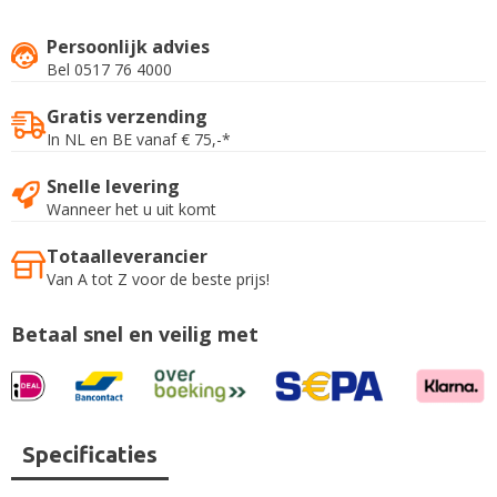
Persoonlijk advies
Bel 0517 76 4000
Gratis verzending
In NL en BE vanaf € 75,-*
Snelle levering
Wanneer het u uit komt
Totaalleverancier
Van A tot Z voor de beste prijs!
Betaal snel en veilig met
Specificaties