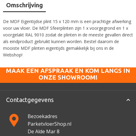
Omschrijving
De MDF Eigentijdse plint 15 x 120 mm is een prachtige afwerking
voor uw vloer. De MDF Sfeerplinten zijn 1 x voorgegrond en 1 x
voorgelakt RAL 9010 zodat de plinten in de meeste gevallen direct
als eindproduct gebruikt kunnen worden. Bestel daarom de
mooiste MDF plinten eigentijds gemakkelijk bij ons in de
Webshop!
MAAK EEN AFSPRAAK EN KOM LANGS IN
ONZE SHOWROOM!
Contactgegevens
Bezoekadres
ParketvloerShop.nl
De Alde Mar 8