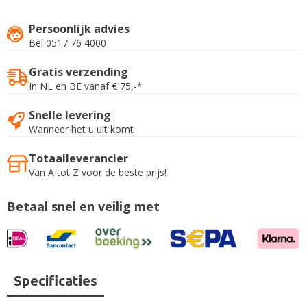
Persoonlijk advies
Bel 0517 76 4000
Gratis verzending
In NL en BE vanaf € 75,-*
Snelle levering
Wanneer het u uit komt
Totaalleverancier
Van A tot Z voor de beste prijs!
Betaal snel en veilig met
Specificaties