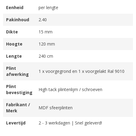
Eenheid
per lengte
Pakinhoud
2.40
Dikte
15 mm
Hoogte
120 mm
Lengte
240 cm
Plint
1 x voorgegrond en 1 x voorgelakt Ral 9010
afwerking
Plint
High tack plintenlijm / schroeven
bevestiging
Fabrikant /
MDF sfeerplinten
Merk
Levertijd
2 - 3 werkdagen | Snel geleverd!