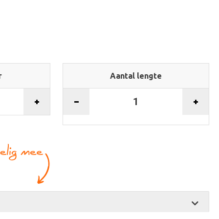
r
Aantal lengte