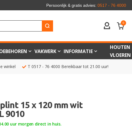
Persoonlijk & gratis advies:
0517 - 76 4000
0
ACCOUNT
HOUTEN
OEBEHOREN
VAKWERK
INFORMATIE
VLOEREN
de winkel
T
0517 - 76 4000
Bereikbaar tot 21.00 uur!
lint 15 x 120 mm wit
L 9010
4.00 uur morgen direct in huis.