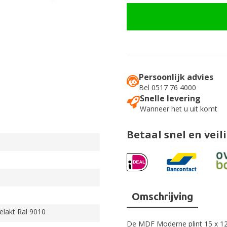
Persoonlijk advies
Bel 0517 76 4000
Snelle levering
Wanneer het u uit komt
Betaal snel en veil
Omschrijving
elakt Ral 9010
De MDF Moderne plint 15 x 12