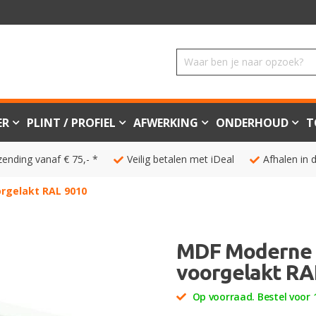
ER
PLINT / PROFIEL
AFWERKING
ONDERHOUD
T
zending vanaf € 75,- *
Veilig betalen met iDeal
Afhalen in 
orgelakt RAL 9010
MDF Moderne p
voorgelakt RA
Op voorraad. Bestel voor 1