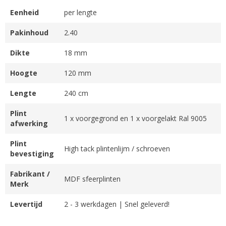
Eenheid
per lengte
Pakinhoud
2.40
Dikte
18 mm
Hoogte
120 mm
Lengte
240 cm
Plint
1 x voorgegrond en 1 x voorgelakt Ral 9005
afwerking
Plint
High tack plintenlijm / schroeven
bevestiging
Fabrikant /
MDF sfeerplinten
Merk
Levertijd
2 - 3 werkdagen | Snel geleverd!