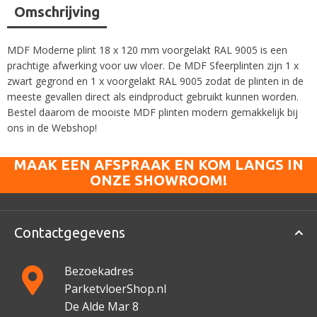
Omschrijving
MDF Moderne plint 18 x 120 mm voorgelakt RAL 9005 is een
prachtige afwerking voor uw vloer. De MDF Sfeerplinten zijn 1 x
zwart gegrond en 1 x voorgelakt RAL 9005 zodat de plinten in de
meeste gevallen direct als eindproduct gebruikt kunnen worden.
Bestel daarom de mooiste MDF plinten modern gemakkelijk bij
ons in de Webshop!
MAAK EEN AFSPRAAK EN KOM LANGS IN
ONZE SHOWROOM!
Contactgegevens
Bezoekadres
ParketvloerShop.nl
De Alde Mar 8