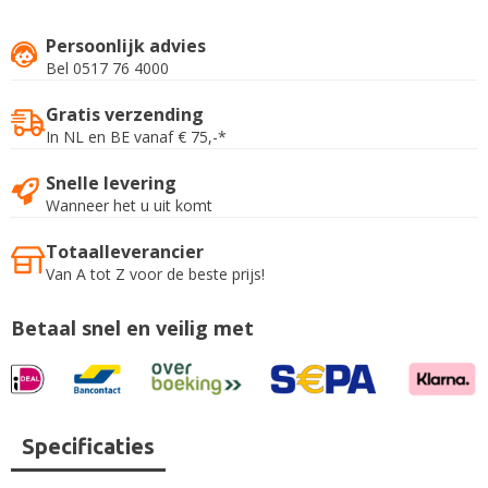
Persoonlijk advies
Bel 0517 76 4000
Gratis verzending
In NL en BE vanaf € 75,-*
Snelle levering
Wanneer het u uit komt
Totaalleverancier
Van A tot Z voor de beste prijs!
Betaal snel en veilig met
Specificaties