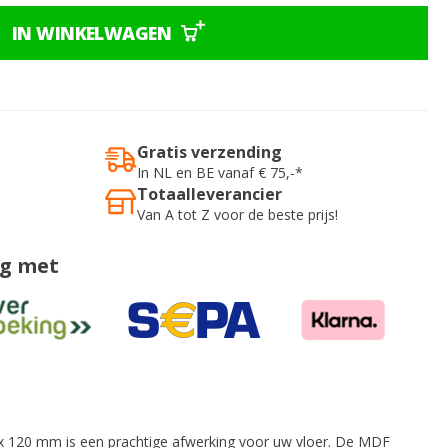
IN WINKELWAGEN
Gratis verzending
In NL en BE vanaf € 75,-*
Totaalleverancier
Van A tot Z voor de beste prijs!
ig met
x 120 mm is een prachtige afwerking voor uw vloer. De MDF