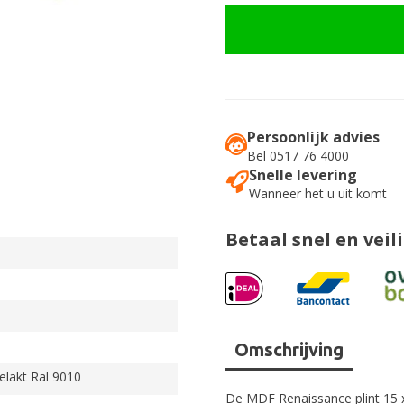
Persoonlijk advies
Bel 0517 76 4000
Snelle levering
Wanneer het u uit komt
Betaal snel en veil
Omschrijving
elakt Ral 9010
De MDF Renaissance plint 15 