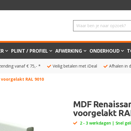
ER
PLINT / PROFIEL
AFWERKING
ONDERHOUD
T
zending vanaf € 75,- *
Veilig betalen met iDeal
Afhalen in 
 voorgelakt RAL 9010
MDF Renaissanc
voorgelakt RA
2 - 3 werkdagen | Snel gel