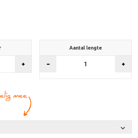
r
Aantal lengte