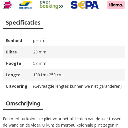
Specificaties
1
Eenheid
per m
Dikte
20 mm
Hoogte
58 mm
Lengte
100 t/m 250 cm
Uitvoering
(Gevraagde lengtes kunnen we niet garanderen)
Omschrijving
Een merbau koloniale plint voor het afdichten van de kier tussen
de wand en de vloer. U kunt de merbau koloniale plint zagen in