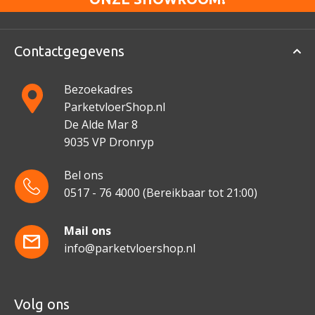
Contactgegevens
Bezoekadres
ParketvloerShop.nl
De Alde Mar 8
9035 VP Dronryp
Bel ons
0517 - 76 4000
(Bereikbaar tot 21:00)
Mail ons
info@parketvloershop.nl
Volg ons