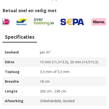
Betaal snel en veilig met
Specificaties
2
Eenheid
per m
Dikte
15 mm (11,5+3,5), 20 mm (14,5+5,5)
Toplaag
3,5 mm of 5,5 mm
Breedte
18 cm
Lengte
200 cm , 245 cm
Afwerking
Onbehandeld, Geolied