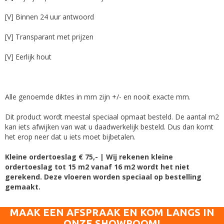
[V] Binnen 24 uur antwoord
[V] Transparant met prijzen
[V] Eerlijk hout
Alle genoemde diktes in mm zijn +/- en nooit exacte mm.
Dit product wordt meestal speciaal opmaat besteld. De aantal m2
kan iets afwijken van wat u daadwerkelijk besteld. Dus dan komt
het erop neer dat u iets moet bijbetalen.
Kleine ordertoeslag € 75,- | Wij rekenen kleine
ordertoeslag tot 15 m2 vanaf 16 m2 wordt het niet
gerekend. Deze vloeren worden speciaal op bestelling
gemaakt.
MAAK EEN AFSPRAAK EN KOM LANGS IN
ONZE SHOWROOM!