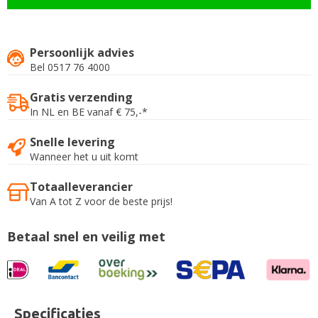
Persoonlijk advies
Bel 0517 76 4000
Gratis verzending
In NL en BE vanaf € 75,-*
Snelle levering
Wanneer het u uit komt
Totaalleverancier
Van A tot Z voor de beste prijs!
Betaal snel en veilig met
Specificaties