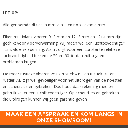
LET OP:
Alle genoemde diktes in mm zijn ± en nooit exacte mm.
Eiken multiplank vloeren 9+3 mm en 12+3 mm en 12+4 mm zijn
gechikt voor vloerverwarming. Wij raden wel een luchtbevochtiger
i.c.m. vloerverwarming. Als u zorgt voor een constante relatieve
luchtvochtigheid tussen de 50 en 60 %, dan zult u geen
problemen krijgen.
De meer rustieke vloeren zoals rustiek ABC en rustiek BC en
rustiek AB zijn wel gevoeliger voor het uitdrogen van de noesten
en scheurtjes en gebreken. Dus houd daar rekening mee en
gebruik zeker een luchtbevochtiger. Op scheurtjes en gebreken
die uitdrogen kunnen wij geen garantie geven.
MAAK EEN AFSPRAAK EN KOM LANGS IN
ONZE SHOWROOM!