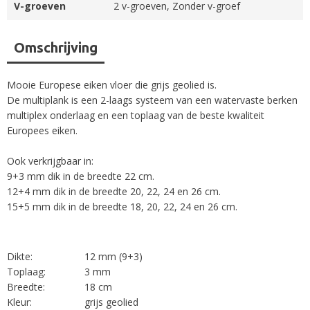
V-groeven
2 v-groeven, Zonder v-groef
Omschrijving
Mooie Europese eiken vloer die grijs geolied is.
De multiplank is een 2-laags systeem van een watervaste berken
multiplex onderlaag en een toplaag van de beste kwaliteit
Europees eiken.
Ook verkrijgbaar in:
9+3 mm dik in de breedte 22 cm.
12+4 mm dik in de breedte 20, 22, 24 en 26 cm.
15+5 mm dik in de breedte 18, 20, 22, 24 en 26 cm.
Dikte:
12 mm (9+3)
Toplaag:
3 mm
Breedte:
18 cm
Kleur:
grijs geolied