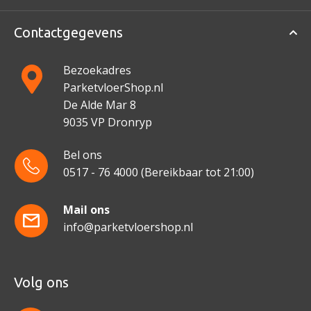
Contactgegevens
Bezoekadres
ParketvloerShop.nl
De Alde Mar 8
9035 VP Dronryp
Bel ons
0517 - 76 4000
(Bereikbaar tot 21:00)
Mail ons
info@parketvloershop.nl
Volg ons