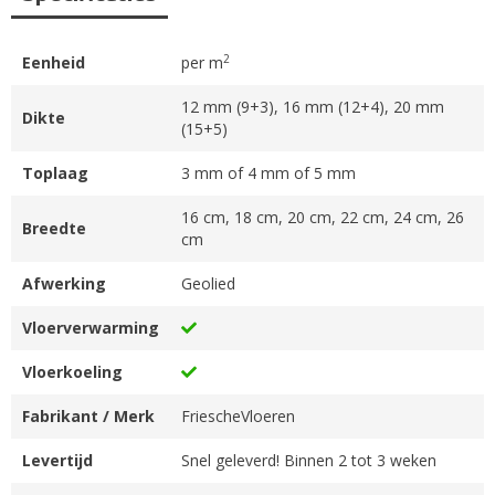
2
Eenheid
per m
12 mm (9+3), 16 mm (12+4), 20 mm
Dikte
(15+5)
Toplaag
3 mm of 4 mm of 5 mm
16 cm, 18 cm, 20 cm, 22 cm, 24 cm, 26
Breedte
cm
Afwerking
Geolied
Vloerverwarming
Vloerkoeling
Fabrikant / Merk
FriescheVloeren
Levertijd
Snel geleverd! Binnen 2 tot 3 weken