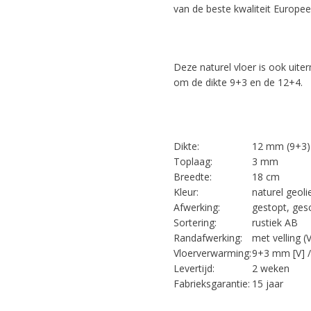
van de beste kwaliteit Europee
Deze naturel vloer is ook uite
om de dikte 9+3 en de 12+4.
Dikte:
12 mm (9+3)
Toplaag:
3 mm
Breedte:
18 cm
Kleur:
naturel geoli
Afwerking:
gestopt, ges
Sortering:
rustiek AB
Randafwerking:
met velling (
Vloerverwarming:
9+3 mm [V] 
Levertijd:
2 weken
Fabrieksgarantie:
15 jaar