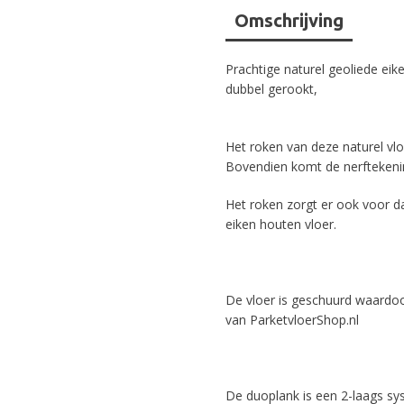
Omschrijving
Prachtige naturel geoliede eik
dubbel gerookt,
Het roken van deze naturel vlo
Bovendien komt de nerftekenin
Het roken zorgt er ook voor da
eiken houten vloer.
De vloer is geschuurd waardoor
van ParketvloerShop.nl
De duoplank is een 2-laags sy