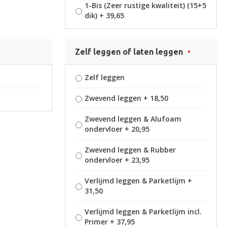
1-Bis (Zeer rustige kwaliteit) (15+5
dik)
+
39,65
Zelf leggen of laten leggen
Zelf leggen
Zwevend leggen
+
18,50
Zwevend leggen & Alufoam
ondervloer
+
20,95
Zwevend leggen & Rubber
ondervloer
+
23,95
Verlijmd leggen & Parketlijm
+
31,50
Verlijmd leggen & Parketlijm incl.
Primer
+
37,95