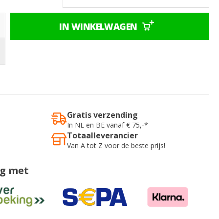
IN WINKELWAGEN
Gratis verzending
In NL en BE vanaf € 75,-*
Totaalleverancier
Van A tot Z voor de beste prijs!
ig met