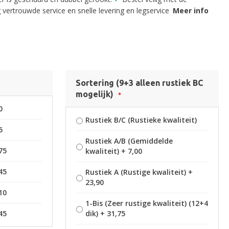
 vertrouwde service en snelle levering en legservice
Meer info
Sortering (9+3 alleen rustiek BC
mogelijk)
0
Rustiek B/C (Rustieke kwaliteit)
5
Rustiek A/B (Gemiddelde
75
kwaliteit)
+
7,00
45
Rustiek A (Rustige kwaliteit)
+
23,90
10
1-Bis (Zeer rustige kwaliteit) (12+4
45
dik)
+
31,75