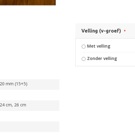
Velling (v-groef)
Met velling
Zonder velling
 20 mm (15+5)
 24 cm, 26 cm