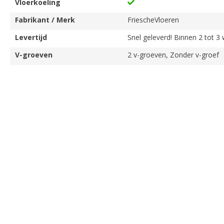
Vloerkoeling
Fabrikant / Merk
FriescheVloeren
Levertijd
Snel geleverd! Binnen 2 tot 3
V-groeven
2 v-groeven, Zonder v-groef