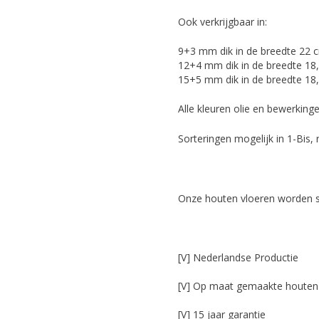
Ook verkrijgbaar in:
9+3 mm dik in de breedte 22 cm.
12+4 mm dik in de breedte 18,
15+5 mm dik in de breedte 18,
Alle kleuren olie en bewerking
Sorteringen mogelijk in 1-Bis, 
Onze houten vloeren worden s
[V] Nederlandse Productie
[V] Op maat gemaakte houten
[V] 15 jaar garantie