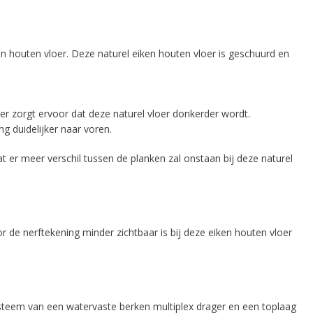
en houten vloer. Deze naturel eiken houten vloer is geschuurd en
er zorgt ervoor dat deze naturel vloer donkerder wordt.
g duidelijker naar voren.
t er meer verschil tussen de planken zal onstaan bij deze naturel
 de nerftekening minder zichtbaar is bij deze eiken houten vloer
steem van een watervaste berken multiplex drager en een toplaag