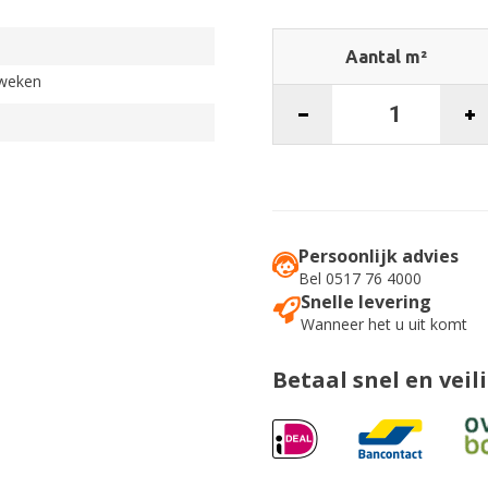
Aantal m²
 weken
Persoonlijk advies
Bel 0517 76 4000
Snelle levering
Wanneer het u uit komt
Betaal snel en veil