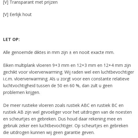
[V] Transparant met prijzen
[V] Eerlijk hout
LET OP:
Alle genoemde diktes in mm zijn ± en nooit exacte mm.
Eiken multiplank vloeren 9+3 mm en 12+3 mm en 12+4 mm zijn
gechikt voor vloerverwarming. Wij raden wel een luchtbevochtiger
i.c.m. vloerverwarming. Als u zorgt voor een constante relatieve
luchtvochtigheid tussen de 50 en 60 %, dan zult u geen
problemen krijgen.
De meer rustieke vloeren zoals rustiek ABC en rustiek BC en
rustiek AB zijn wel gevoeliger voor het uitdrogen van de noesten
en scheurtjes en gebreken. Dus houd daar rekening mee en
gebruik zeker een luchtbevochtiger. Op scheurtjes en gebreken
die uitdrogen kunnen wij geen garantie geven.