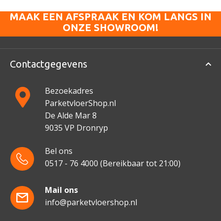
MAAK EEN AFSPRAAK EN KOM LANGS IN
ONZE SHOWROOM!
Contactgegevens
Bezoekadres
ParketvloerShop.nl
De Alde Mar 8
9035 VP Dronryp
Bel ons
0517 - 76 4000
(Bereikbaar tot 21:00)
Mail ons
info@parketvloershop.nl