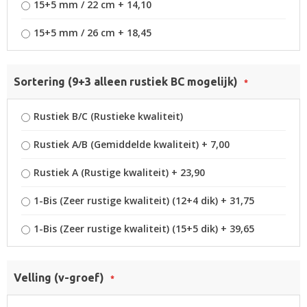
15+5 mm / 22 cm
+
14,10
15+5 mm / 26 cm
+
18,45
Sortering (9+3 alleen rustiek BC mogelijk)
Rustiek B/C (Rustieke kwaliteit)
Rustiek A/B (Gemiddelde kwaliteit)
+
7,00
Rustiek A (Rustige kwaliteit)
+
23,90
1-Bis (Zeer rustige kwaliteit) (12+4 dik)
+
31,75
1-Bis (Zeer rustige kwaliteit) (15+5 dik)
+
39,65
Velling (v-groef)