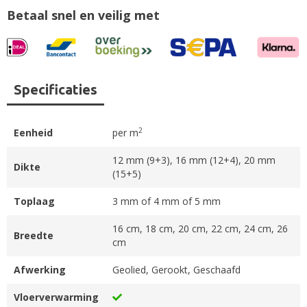
Betaal snel en veilig met
Specificaties
2
Eenheid
per m
12 mm (9+3), 16 mm (12+4), 20 mm
Dikte
(15+5)
Toplaag
3 mm of 4 mm of 5 mm
16 cm, 18 cm, 20 cm, 22 cm, 24 cm, 26
Breedte
cm
Afwerking
Geolied, Gerookt, Geschaafd
Vloerverwarming