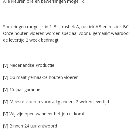
Alle kleuren olie en bewerkingen mogelijk.
Sorteringen mogelijk in 1-Bis, rustiek A, rustiek AB en rustiek BC
Onze houten vloeren worden speciaal voor u gemaakt waardoor
de levertijd 2 week bedraagt.
[V] Nederlandse Productie
[V] Op maat gemaakte houten vloeren
[V] 15 jaar garantie
[V] Meeste vloeren voorradig anders 2 weken levertijd
[V] Wij zijn open wanneer het jou uitkomt
[V] Binnen 24 uur antwoord