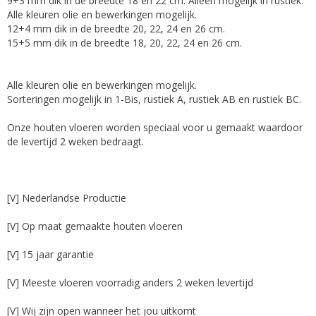
9+3 mm dik in de breedte 18 en 22 cm. Alleen mogelijk in rustiek.
Alle kleuren olie en bewerkingen mogelijk.
12+4 mm dik in de breedte 20, 22, 24 en 26 cm.
15+5 mm dik in de breedte 18, 20, 22, 24 en 26 cm.
Alle kleuren olie en bewerkingen mogelijk.
Sorteringen mogelijk in 1-Bis, rustiek A, rustiek AB en rustiek BC.
Onze houten vloeren worden speciaal voor u gemaakt waardoor
de levertijd 2 weken bedraagt.
[V] Nederlandse Productie
[V] Op maat gemaakte houten vloeren
[V] 15 jaar garantie
[V] Meeste vloeren voorradig anders 2 weken levertijd
[V] Wij zijn open wanneer het jou uitkomt