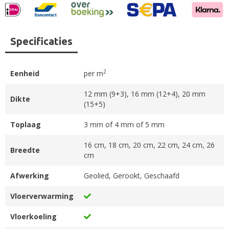
Specificaties
2
Eenheid
per m
12 mm (9+3), 16 mm (12+4), 20 mm
Dikte
(15+5)
Toplaag
3 mm of 4 mm of 5 mm
16 cm, 18 cm, 20 cm, 22 cm, 24 cm, 26
Breedte
cm
Afwerking
Geolied, Gerookt, Geschaafd
Vloerverwarming
Vloerkoeling