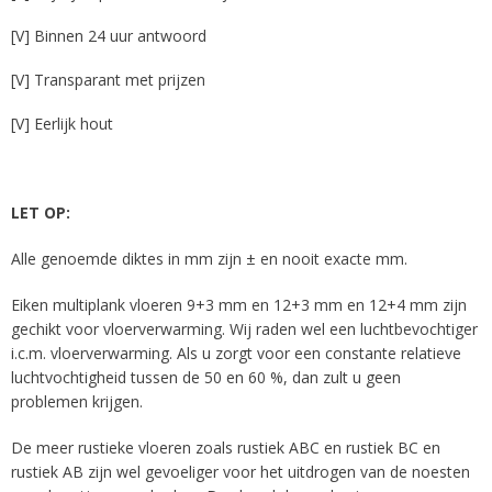
[V] Binnen 24 uur antwoord
[V] Transparant met prijzen
[V] Eerlijk hout
LET OP:
Alle genoemde diktes in mm zijn ± en nooit exacte mm.
Eiken multiplank vloeren 9+3 mm en 12+3 mm en 12+4 mm zijn
gechikt voor vloerverwarming. Wij raden wel een luchtbevochtiger
i.c.m. vloerverwarming. Als u zorgt voor een constante relatieve
luchtvochtigheid tussen de 50 en 60 %, dan zult u geen
problemen krijgen.
De meer rustieke vloeren zoals rustiek ABC en rustiek BC en
rustiek AB zijn wel gevoeliger voor het uitdrogen van de noesten