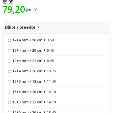
89,95
van
79,20
de
per m²
afbeeldingen-
gallerij
Dikte / breedte
12+4 mm / 18 cm
+
3,50
12+4 mm / 20 cm
+
6,45
12+4 mm / 22 cm
+
6,45
12+4 mm / 26 cm
+
10,75
15+5 mm / 18 cm
+
11,45
15+5 mm / 20 cm
+
14,10
15+5 mm / 22 cm
+
14,10
15+5 mm / 26 cm
+
18,45