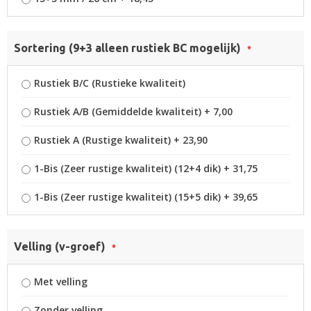
Sortering (9+3 alleen rustiek BC mogelijk)
Rustiek B/C (Rustieke kwaliteit)
Rustiek A/B (Gemiddelde kwaliteit)
+
7,00
Rustiek A (Rustige kwaliteit)
+
23,90
1-Bis (Zeer rustige kwaliteit) (12+4 dik)
+
31,75
1-Bis (Zeer rustige kwaliteit) (15+5 dik)
+
39,65
Velling (v-groef)
Met velling
Zonder velling