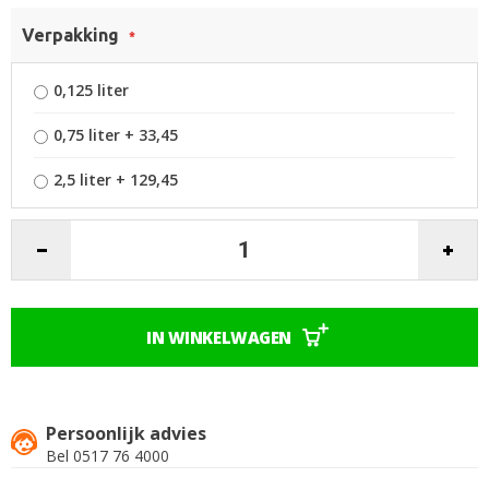
de
Verpakking
afbeeldingen-
gallerij
0,125 liter
0,75 liter
+
33,45
2,5 liter
+
129,45
IN WINKELWAGEN
Persoonlijk advies
Bel 0517 76 4000