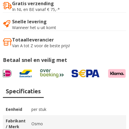
Gratis verzending
In NL en BE vanaf € 75,-*
Snelle levering
Wanneer het u uit komt
Totaalleverancier
Van A tot Z voor de beste prijs!
Betaal snel en veilig met
Specificaties
Eenheid
per stuk
Fabrikant
Osmo
/ Merk