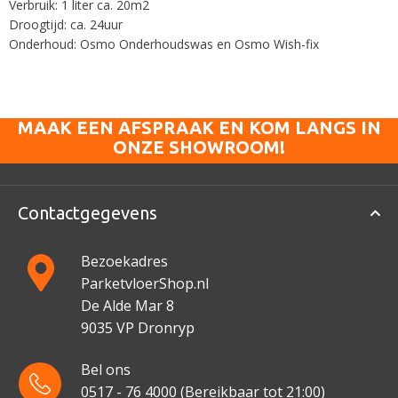
Verbruik: 1 liter ca. 20m2
Droogtijd: ca. 24uur
Onderhoud: Osmo Onderhoudswas en Osmo Wish-fix
MAAK EEN AFSPRAAK EN KOM LANGS IN
ONZE SHOWROOM!
Contactgegevens
Bezoekadres
ParketvloerShop.nl
De Alde Mar 8
9035 VP Dronryp
Bel ons
0517 - 76 4000
(Bereikbaar tot 21:00)