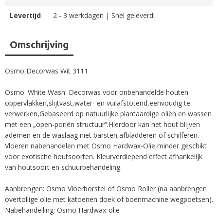
Levertijd
2 - 3 werkdagen | Snel geleverd!
Omschrijving
Osmo Decorwas Wit 3111
Osmo 'White Wash' Decorwas voor onbehandelde houten
oppervlakken,slijtvast,water- en vuilafstotend,eenvoudig te
verwerken,Gebaseerd op natuurlijke plantaardige oliën en wassen
met een „open-poriën structuur“.Hierdoor kan het hout blijven
ademen en de waslaag niet barsten,afbladderen of schilferen.
Vloeren nabehandelen met Osmo Hardwax-Olie,minder geschikt
voor exotische houtsoorten. Kleurverdiepend effect afhankelijk
van houtsoort en schuurbehandeling.
Aanbrengen: Osmo Vloerborstel of Osmo Roller (na aanbrengen
overtollige olie met katoenen doek of boenmachine wegpoetsen).
Nabehandelling: Osmo Hardwax-olie