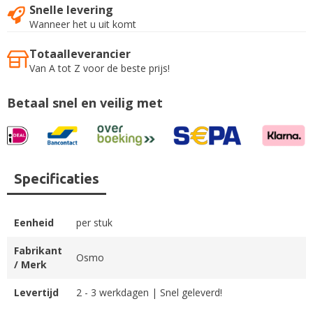
Snelle levering
Wanneer het u uit komt
Totaalleverancier
Van A tot Z voor de beste prijs!
Betaal snel en veilig met
Specificaties
Eenheid
per stuk
Fabrikant
Osmo
/ Merk
Levertijd
2 - 3 werkdagen | Snel geleverd!