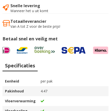
Snelle levering
Wanneer het u uit komt
Totaalleverancier
Van A tot Z voor de beste prijs!
Betaal snel en veilig met
Specificaties
Eenheid
per pak
Pakinhoud
4.47
Vloerverwarming
Vloerkoeling