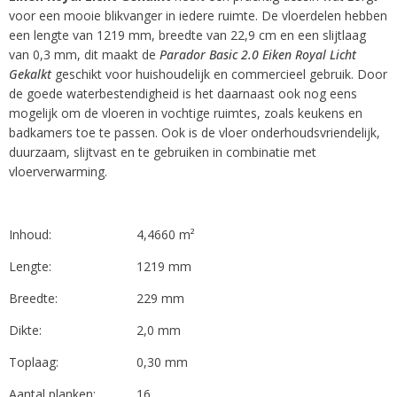
voor een mooie blikvanger in iedere ruimte. De vloerdelen hebben
een lengte van 1219 mm, breedte van 22,9 cm en een slijtlaag
van 0,3 mm, dit maakt de
Parador Basic 2.0 Eiken Royal Licht
Gekalkt
geschikt voor huishoudelijk en commercieel gebruik. Door
de goede waterbestendigheid is het daarnaast ook nog eens
mogelijk om de vloeren in vochtige ruimtes, zoals keukens en
badkamers toe te passen. Ook is de vloer onderhoudsvriendelijk,
duurzaam, slijtvast en te gebruiken in combinatie met
vloerverwarming.
Inhoud:
4,4660 m²
Lengte:
1219 mm
Breedte:
229 mm
Dikte:
2,0 mm
Toplaag:
0,30 mm
Aantal planken:
16