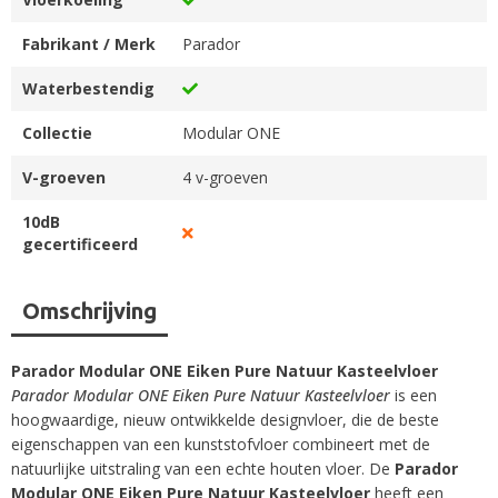
Fabrikant / Merk
Parador
Waterbestendig
Collectie
Modular ONE
V-groeven
4 v-groeven
10dB
gecertificeerd
Omschrijving
Parador Modular ONE Eiken Pure Natuur Kasteelvloer
Parador Modular ONE Eiken Pure Natuur Kasteelvloer
is een
hoogwaardige, nieuw ontwikkelde designvloer, die de beste
eigenschappen van een kunststofvloer combineert met de
natuurlijke uitstraling van een echte houten vloer. De
Parador
Modular ONE Eiken Pure Natuur Kasteelvloer
heeft een