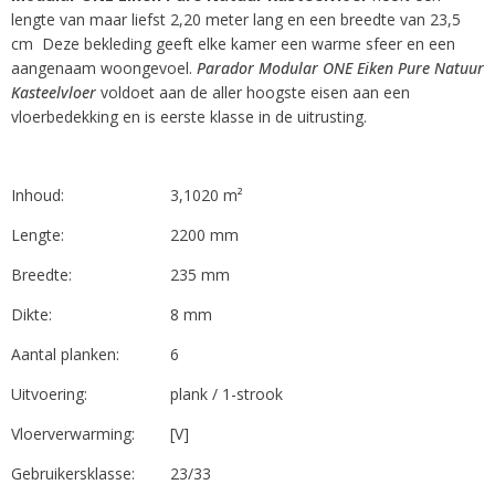
lengte van maar liefst 2,20 meter lang en een breedte van 23,5
cm Deze bekleding geeft elke kamer een warme sfeer en een
aangenaam woongevoel.
Parador Modular ONE Eiken Pure Natuur
Kasteelvloer
voldoet aan de aller hoogste eisen aan een
vloerbedekking en is eerste klasse in de uitrusting.
Inhoud:
3,1020 m²
Lengte:
2200 mm
Breedte:
235 mm
Dikte:
8 mm
Aantal planken:
6
Uitvoering:
plank / 1-strook
Vloerverwarming:
[V]
Gebruikersklasse:
23/33