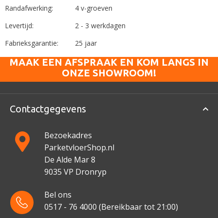
Randafwerking:
4 v-groeven
Levertijd:
2 - 3 werkdagen
Fabrieksgarantie:
25 jaar
MAAK EEN AFSPRAAK EN KOM LANGS IN
ONZE SHOWROOM!
Contactgegevens
Bezoekadres
ParketvloerShop.nl
De Alde Mar 8
9035 VP Dronryp
Bel ons
0517 - 76 4000
(Bereikbaar tot 21:00)