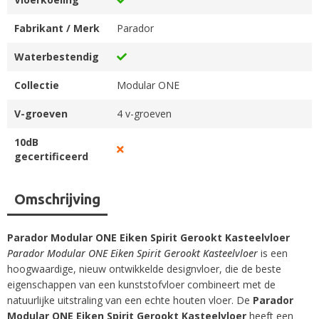
Fabrikant / Merk
Parador
Waterbestendig
Collectie
Modular ONE
V-groeven
4 v-groeven
10dB
gecertificeerd
Omschrijving
Parador Modular ONE Eiken Spirit Gerookt Kasteelvloer
Parador Modular ONE Eiken Spirit Gerookt Kasteelvloer
is een
hoogwaardige, nieuw ontwikkelde designvloer, die de beste
eigenschappen van een kunststofvloer combineert met de
natuurlijke uitstraling van een echte houten vloer. De
Parador
Modular ONE Eiken Spirit Gerookt Kasteelvloer
heeft een