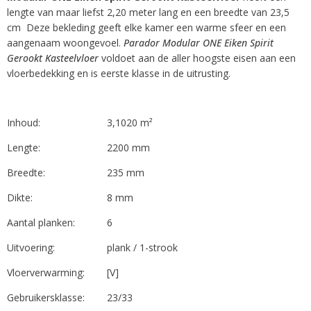
lengte van maar liefst 2,20 meter lang en een breedte van 23,5
cm Deze bekleding geeft elke kamer een warme sfeer en een
aangenaam woongevoel.
Parador Modular ONE Eiken Spirit
Gerookt Kasteelvloer
voldoet aan de aller hoogste eisen aan een
vloerbedekking en is eerste klasse in de uitrusting.
Inhoud:
3,1020 m²
Lengte:
2200 mm
Breedte:
235 mm
Dikte:
8 mm
Aantal planken:
6
Uitvoering:
plank / 1-strook
Vloerverwarming:
[V]
Gebruikersklasse:
23/33