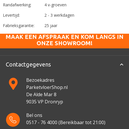
Randafwerking:
4 v-groeven
Levertijd:
2 - 3 werkdagen
Fabrieksgarantie:
25 jaar
MAAK EEN AFSPRAAK EN KOM LANGS IN
ONZE SHOWROOM!
Contactgegevens
Bezoekadres
ParketvloerShop.nl
De Alde Mar 8
9035 VP Dronryp
Bel ons
0517 - 76 4000
(Bereikbaar tot 21:00)