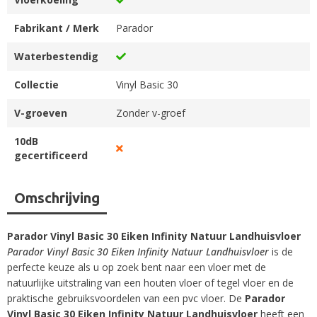
Fabrikant / Merk
Parador
Waterbestendig
Collectie
Vinyl Basic 30
V-groeven
Zonder v-groef
10dB
gecertificeerd
Omschrijving
Parador Vinyl Basic 30 Eiken Infinity Natuur Landhuisvloer
Parador Vinyl Basic 30 Eiken Infinity Natuur Landhuisvloer
is de
perfecte keuze als u op zoek bent naar een vloer met de
natuurlijke uitstraling van een houten vloer of tegel vloer en de
praktische gebruiksvoordelen van een pvc vloer. De
Parador
Vinyl Basic 30 Eiken Infinity Natuur Landhuisvloer
heeft een