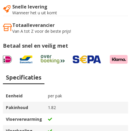
Snelle levering
Wanneer het u uit komt
Totaalleverancier
Van A tot Z voor de beste prijs!
Betaal snel en veilig met
Specificaties
Eenheid
per pak
Pakinhoud
1.82
Vloerverwarming
Vloerkoeling