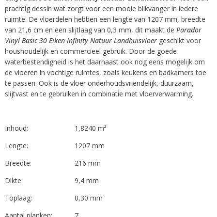
prachtig dessin wat zorgt voor een mooie blikvanger in iedere
ruimte. De vloerdelen hebben een lengte van 1207 mm, breedte
van 21,6 cm en een slijtlaag van 0,3 mm, dit maakt de
Parador
Vinyl Basic 30 Eiken Infinity Natuur Landhuisvloer
geschikt voor
houshoudelijk en commercieel gebruik. Door de goede
waterbestendigheid is het daarnaast ook nog eens mogelijk om
de vloeren in vochtige ruimtes, zoals keukens en badkamers toe
te passen. Ook is de vloer onderhoudsvriendelijk, duurzaam,
slijtvast en te gebruiken in combinatie met vloerverwarming.
Inhoud:
1,8240 m²
Lengte:
1207 mm
Breedte:
216 mm
Dikte:
9,4 mm
Toplaag:
0,30 mm
Aantal planken:
7